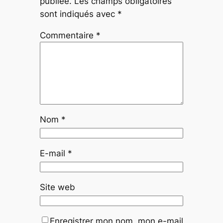
publiée.
Les champs obligatoires
sont indiqués avec
*
Commentaire
*
Nom
*
E-mail
*
Site web
Enregistrer mon nom, mon e-mail