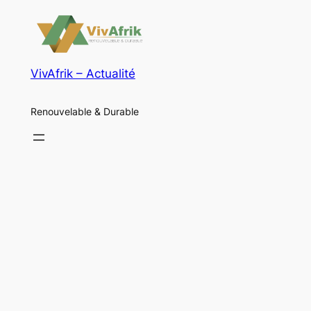
VivAfrik – Actualité
Renouvelable & Durable