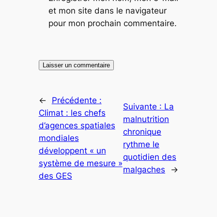
et mon site dans le navigateur
pour mon prochain commentaire.
←
Précédente :
Suivante :
La
Climat : les chefs
malnutrition
d’agences spatiales
chronique
mondiales
rythme le
développent « un
quotidien des
système de mesure »
malgaches
→
des GES