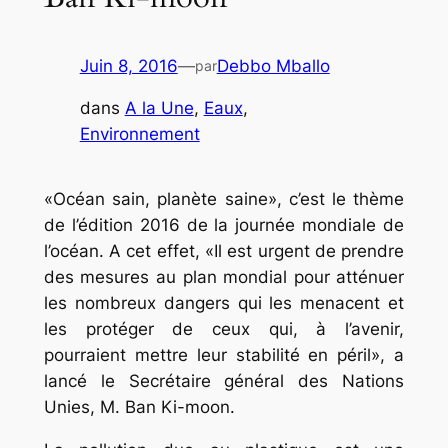
Juin 8, 2016
—
Debbo Mballo
par
dans
A la Une
, 
Eaux
, 
Environnement
«Océan sain, planète saine», c’est le thème
de l’édition 2016 de la journée mondiale de
l’océan. A cet effet, «Il est urgent de prendre
des mesures au plan mondial pour atténuer
les nombreux dangers qui les menacent et
les protéger de ceux qui, à l’avenir,
pourraient mettre leur stabilité en péril», a
lancé le Secrétaire général des Nations
Unies, M. Ban Ki-moon.