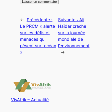
←
Précédente :
Suivante :
Ali
Le PRCM « alerte
Haïdar crache
sur les défis et
sur la journée
menaces qui
mondiale de
pèsent sur l’océan
l’environnement
»
→
VivAfrik – Actualité