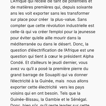
L’Afrique qui recèle de tant de potentiels et
de matières premières qui, depuis soixante
ans les voit exporter sans les transformer
sur place pour créer la plus-value. Sans
compter que cette révolution industrielle est
celle-là qui va créer l’emploi pour la jeunesse
pour éviter qu’elle aille mourir dans la
méditerranée ou dans le désert. Donc, la
question d’électrification de l’Afrique est une
question qui tient à cœur le président Alpha
Condé. Et d’ailleurs le jeudi dernier, vous
avez vu qu’il a posé la première pierre du
grand barrage de Souapiti qui va donner
l’électricité à la Guinée, mais nous allons
exporter cette électricité vers les pays
voisins qui en ont besoin. Tels que la
Guinée-Bissau, la Gambie et le Sénégal.
Donc, bien sûr, qu’il reste leader sur cette