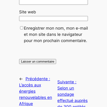
Site web
Enregistrer mon nom, mon e-mail
et mon site dans le navigateur
pour mon prochain commentaire.
←
Précédente :
Suivante :
L’accès aux
Selon un
énergies
sondage
renouvelables en
effectué auprès
Afrique
de 300 entités,