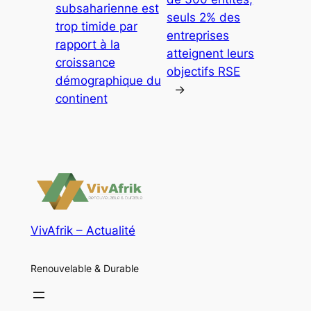
subsaharienne est
seuls 2% des
trop timide par
entreprises
rapport à la
atteignent leurs
croissance
objectifs RSE
démographique du
→
continent
VivAfrik – Actualité
Renouvelable & Durable