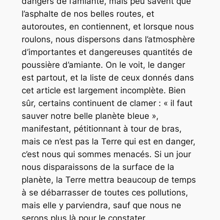
dangers de l’amiante, mais peu savent que
l’asphalte de nos belles routes, et
autoroutes, en contiennent, et lorsque nous
roulons, nous dispersons dans l’atmosphère
d’importantes et dangereuses quantités de
poussière d’amiante. On le voit, le danger
est partout, et la liste de ceux donnés dans
cet article est largement incomplète. Bien
sûr, certains continuent de clamer : « il faut
sauver notre belle planète bleue »,
manifestant, pétitionnant à tour de bras,
mais ce n’est pas la Terre qui est en danger,
c’est nous qui sommes menacés. Si un jour
nous disparaissons de la surface de la
planète, la Terre mettra beaucoup de temps
à se débarrasser de toutes ces pollutions,
mais elle y parviendra, sauf que nous ne
serons plus là pour le constater.