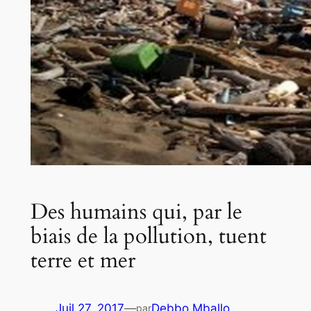
Des humains qui, par le
biais de la pollution, tuent
terre et mer
Juil 27, 2017
—
Debbo Mballo
par