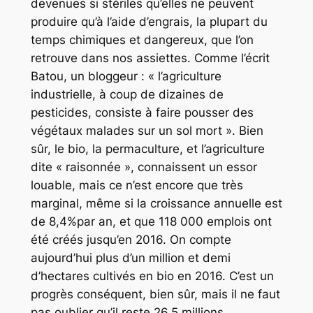
devenues si stériles qu’elles ne peuvent
produire qu’à l’aide d’engrais, la plupart du
temps chimiques et dangereux, que l’on
retrouve dans nos assiettes. Comme l’écrit
Batou, un bloggeur : « l’agriculture
industrielle, à coup de dizaines de
pesticides, consiste à faire pousser des
végétaux malades sur un sol mort ». Bien
sûr, le bio, la permaculture, et l’agriculture
dite « raisonnée », connaissent un essor
louable, mais ce n’est encore que très
marginal, même si la croissance annuelle est
de 8,4%par an, et que 118 000 emplois ont
été créés jusqu’en 2016. On compte
aujourd’hui plus d’un million et demi
d’hectares cultivés en bio en 2016. C’est un
progrès conséquent, bien sûr, mais il ne faut
pas oublier qu’il reste 26,5 millions