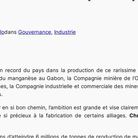
lo
dans
Gouvernance
, 
Industrie
n record du pays dans la production de ce rarissime 
ion du manganèse au Gabon, la Compagnie minière de l’O
nnes, la Compagnie industrielle et commerciale des mi
s.
r en si bon chemin, l’ambition est grande et vise clair
i précieux à la fabrication de certains alliages.
Ch
ns d’atteindre 6 millions de tonnes de production de