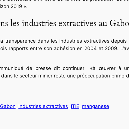
izon 2019 ».
s les industries extractives au Gabo
ur la transparence dans les industries extractives dep
 trois rapports entre son adhésion en 2004 et 2009. L’
muniqué de presse dit continuer «à œuvrer à une 
dans le secteur minier reste une préoccupation primor
Gabon
industries extractives
ITIE
manganèse