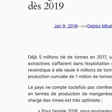
dès 2019
Jan 9, 2018
—
Debbo Mbal
par
Déjà 5 millions de de tonnes en 2017, u
extractives s’affairent dans l’exploitat
revendique à elle seule 4 millions de to
production cumulée de 1 million de tonne
Le pays ne compte toutefois pas s’arrête
en termes de production de manganèse s
charge des mines est très optimiste :
« Pour l’année 2018, nous envisageo