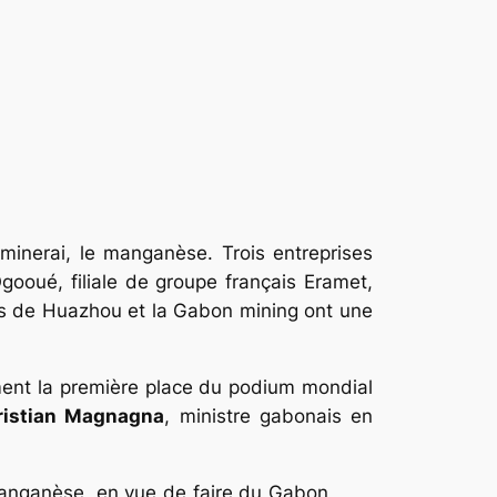
minerai, le manganèse. Trois entreprises
gooué, filiale de groupe français Eramet,
nes de Huazhou et la Gabon mining ont une
ement la première place du podium mondial
ristian Magnagna
, ministre gabonais en
 manganèse, en vue de faire du Gabon