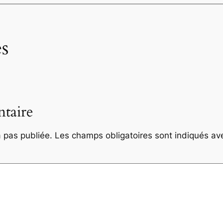
s
taire
 pas publiée.
Les champs obligatoires sont indiqués a