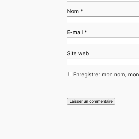
Nom
*
E-mail
*
Site web
Enregistrer mon nom, mon 