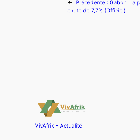
←
Précédente :
Gabon : la p
chute de 7,7% (Officiel)
VivAfrik – Actualité