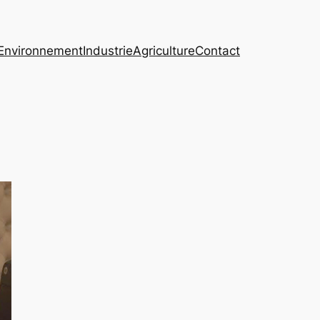
Environnement
Industrie
Agriculture
Contact