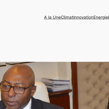
A la Une
Climat
Innovation
Energie