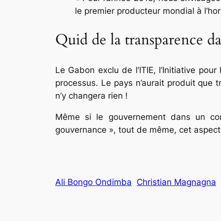
le premier producteur mondial à l’hor
Quid de la transparence dan
Le Gabon exclu de l’ITIE, l’Initiative po
processus. Le pays n’aurait produit que
n’y changera rien !
Même si le gouvernement dans un com
gouvernance », tout de même, cet aspect 
Ali Bongo Ondimba
Christian Magnagna