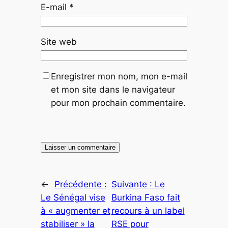
E-mail
*
Site web
Enregistrer mon nom, mon e-mail
et mon site dans le navigateur
pour mon prochain commentaire.
←
Précédente :
Suivante :
Le
Le Sénégal vise
Burkina Faso fait
à « augmenter et
recours à un label
stabiliser » la
RSE pour