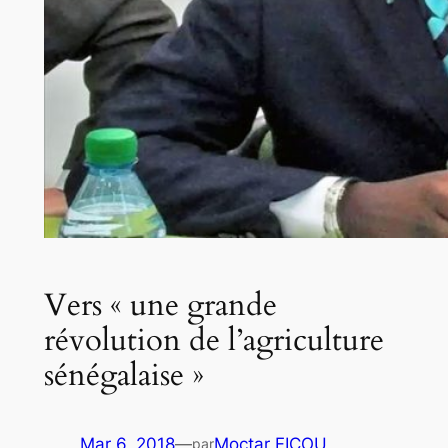
Vers « une grande
révolution de l’agriculture
sénégalaise »
Mar 6, 2018
—
Moctar FICOU
par