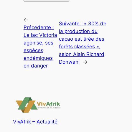
←
Suivante :
« 30% de
Précédente :
la production du
Le lac Victoria
cacao est tirée des
agonise, ses
forêts classées »,
espèces
selon Alain Richard
endémiques
Donwahi
→
en danger
VivAfrik – Actualité