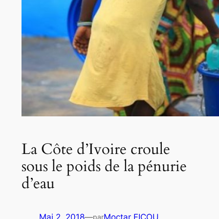
La Côte d’Ivoire croule
sous le poids de la pénurie
d’eau
Mai 2, 2018
—
Moctar FICOU
par