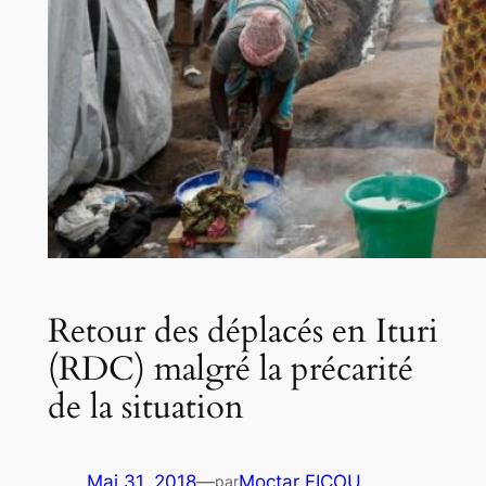
Retour des déplacés en Ituri
(RDC) malgré la précarité
de la situation
Mai 31, 2018
—
Moctar FICOU
par