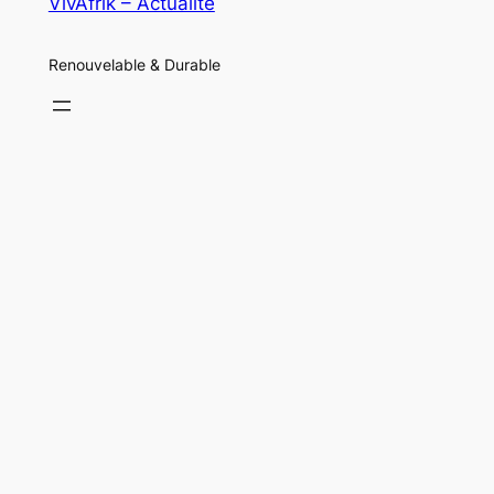
VivAfrik – Actualité
Renouvelable & Durable