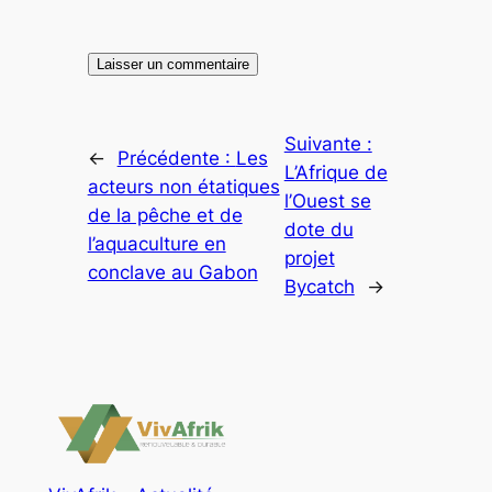
Suivante :
←
Précédente :
Les
L’Afrique de
acteurs non étatiques
l’Ouest se
de la pêche et de
dote du
l’aquaculture en
projet
conclave au Gabon
Bycatch
→