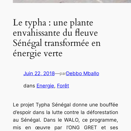
Le typha : une plante
envahissante du fleuve
Sénégal transformée en
énergie verte
Juin 22, 2018
—
Debbo Mballo
par
dans
Energie
, 
Forêt
Le projet Typha Sénégal donne une bouffée
d’espoir dans la lutte contre la déforestation
au Sénégal. Dans le WALO, ce programme,
mis en œuvre par l’ONG GRET et ses