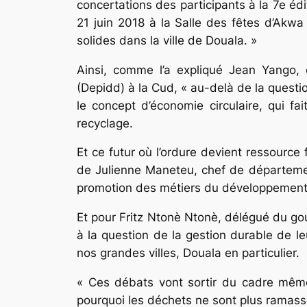
concertations des participants à la 7e 
21 juin 2018 à la Salle des fêtes d’Ak
solides dans la ville de Douala. »
Ainsi, comme l’a expliqué Jean Yango, 
(Depidd) à la Cud, « au-delà de la questio
le concept d’économie circulaire, qui fai
recyclage.
Et ce futur où l’ordure devient ressource 
de Julienne Maneteu, chef de départemen
promotion des métiers du développement du
Et pour Fritz Ntonè Ntonè, délégué du gou
à la question de la gestion durable de l
nos grandes villes, Douala en particulier.
« Ces débats vont sortir du cadre même 
pourquoi les déchets ne sont plus ramass