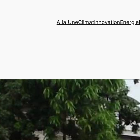
A la Une
Climat
Innovation
Energie