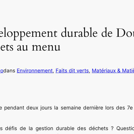
eloppement durable de Do
hets au menu
lo
dans
Environnement
, 
Faits dit verts
, 
Matériaux & Mati
e pendant deux jours la semaine dernière lors des 
les défis de la gestion durable des déchets ? Quest