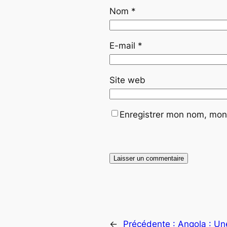
Nom
*
E-mail
*
Site web
Enregistrer mon nom, mon 
←
Précédente :
Angola : Un