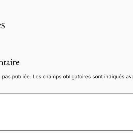
s
taire
 pas publiée.
Les champs obligatoires sont indiqués a