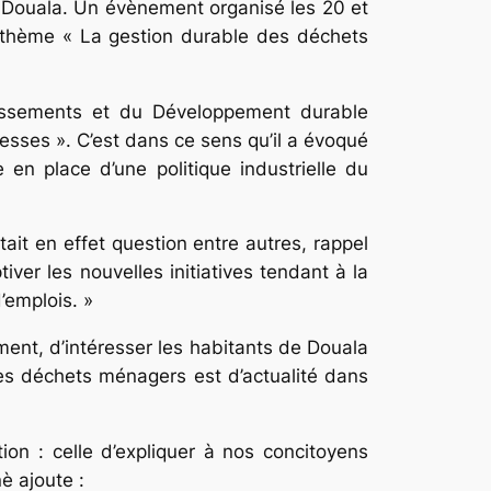
 Douala. Un évènement organisé les 20 et
 thème « La gestion durable des déchets
stissements et du Développement durable
esses ». C’est dans ce sens qu’il a évoqué
e en place d’une politique industrielle du
tait en effet question entre autres, rappel
r les nouvelles initiatives tendant à la
’emplois. »
ment, d’intéresser les habitants de Douala
des déchets ménagers est d’actualité dans
on : celle d’expliquer à nos concitoyens
è ajoute :