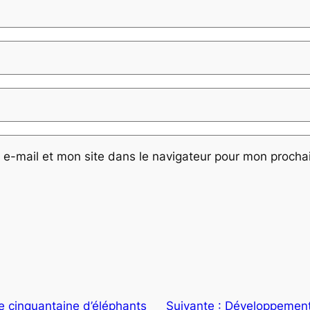
e-mail et mon site dans le navigateur pour mon proch
e cinquantaine d’éléphants
Suivante :
Développement