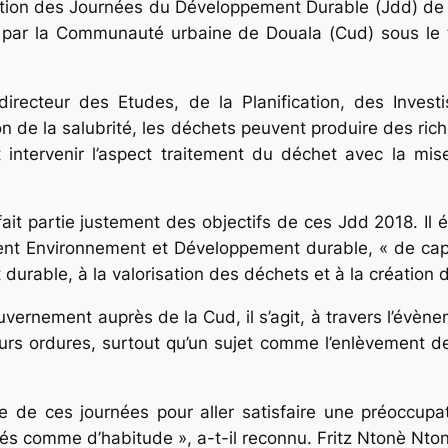
édition des Journées du Développement Durable (Jdd) de
wa par la Communauté urbaine de Douala (Cud) sous le
directeur des Etudes, de la Planification, des Inve
n de la salubrité, les déchets peuvent produire des rich
t intervenir l’aspect traitement du déchet avec la mis
fait partie justement des objectifs de ces Jdd 2018. Il é
t Environnement et Développement durable, « de captive
rable, à la valorisation des déchets et à la création d
vernement auprès de la Cud, il s’agit, à travers l’évène
eurs ordures, surtout qu’un sujet comme l’enlèvement 
de ces journées pour aller satisfaire une préoccupati
és comme d’habitude », a-t-il reconnu. Fritz Ntonè Nton