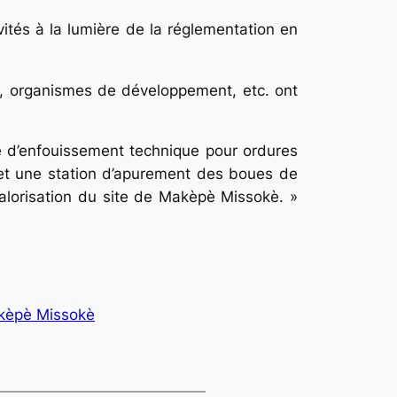
ités à la lumière de la réglementation en
vés, organismes de développement, etc. ont
 d’enfouissement technique pour ordures
 et une station d’apurement des boues de
alorisation du site de Makèpè Missokè. »
kèpè Missokè