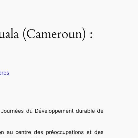
uala (Cameroun) :
ères
7e Journées du Développement durable de
ion au centre des préoccupations et des