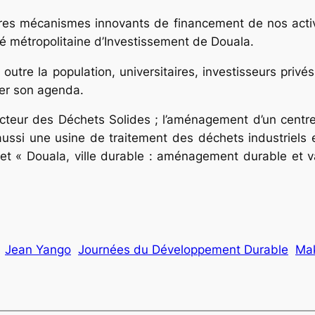
utres mécanismes innovants de financement de nos activ
iété métropolitaine d’Investissement de Douala.
outre la population, universitaires, investisseurs pri
ler son agenda.
teur des Déchets Solides ; l’aménagement d’un centre
ussi une usine de traitement des déchets industriels
et « Douala, ville durable : aménagement durable et v
Jean Yango
Journées du Développement Durable
Ma