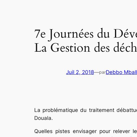
7e Journées du Dév
La Gestion des déc
Juil 2, 2018
—
Debbo Mbal
par
La problématique du traitement débattu
Douala.
Quelles pistes envisager pour relever 