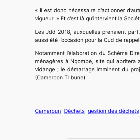
« Il est donc nécessaire d’actionner d’a
vigueur. » Et c’est là qu’intervient la Soc
Les Jdd 2018, auxquelles prenaient part, 
aussi été l’occasion pour la Cud de rappe
Notamment l’élaboration du Schéma Direc
ménagères à Ngombè, site qui abritera a
vidange ; le démarrage imminent du proj
(Cameroon Tribune)
Cameroun
Déchets
gestion des déchets