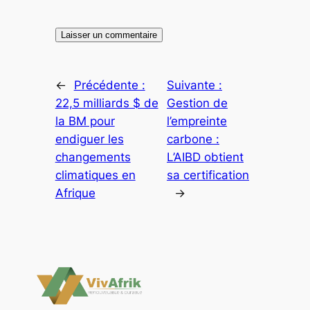
←
Précédente :
Suivante :
22,5 milliards $ de
Gestion de
la BM pour
l’empreinte
endiguer les
carbone :
changements
L’AIBD obtient
climatiques en
sa certification
Afrique
→