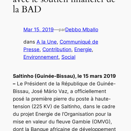
la BAD
Mar 15, 2019
—
Debbo Mballo
par
dans
A la Une
, 
Communiqué de
Presse
, 
Contribution
, 
Energie
, 
Environnement
, 
Social
Saltinho (Guinée-Bissau), le 15 mars 2019
–
Le Président de la République de Guinée-
Bissau, José Mário Vaz, a officiellement
posé la première pierre du poste à haute-
tension (225 KV) de Saltinho, dans le cadre
du projet Energie de l’Organisation pour la
mise en valeur du fleuve Gambie (OMVG),
dont la Banque africaine de développement