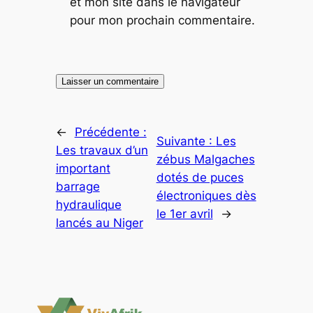
et mon site dans le navigateur
pour mon prochain commentaire.
←
Précédente :
Suivante :
Les
Les travaux d’un
zébus Malgaches
important
dotés de puces
barrage
électroniques dès
hydraulique
le 1er avril
→
lancés au Niger