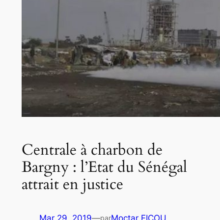
Centrale à charbon de
Bargny : l’Etat du Sénégal
attrait en justice
Mar 29, 2019
—
Moctar FICOU
par