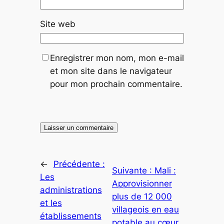
Site web
Enregistrer mon nom, mon e-mail
et mon site dans le navigateur
pour mon prochain commentaire.
←
Précédente :
Suivante :
Mali :
Les
Approvisionner
administrations
plus de 12 000
et les
villageois en eau
établissements
potable au cœur