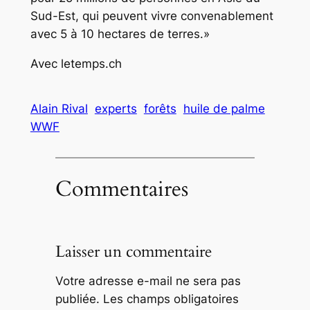
Sud-Est, qui peuvent vivre convenablement
avec 5 à 10 hectares de terres.»
Avec letemps.ch
Alain Rival
experts
forêts
huile de palme
WWF
Commentaires
Laisser un commentaire
Votre adresse e-mail ne sera pas
publiée.
Les champs obligatoires