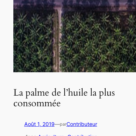
La palme de l’huile la plus
consommée
Août 1, 2019
—
Contributeur
par