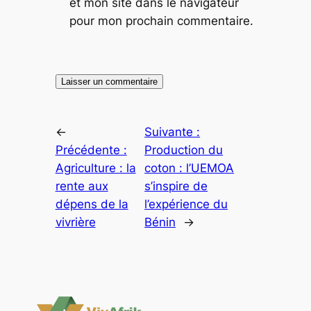
et mon site dans le navigateur
pour mon prochain commentaire.
←
Suivante :
Précédente :
Production du
Agriculture : la
coton : l’UEMOA
rente aux
s’inspire de
dépens de la
l’expérience du
vivrière
Bénin
→