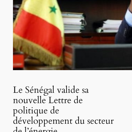
Le Sénégal valide sa
nouvelle Lettre de
politique de
développement du secteur
de l’énergie