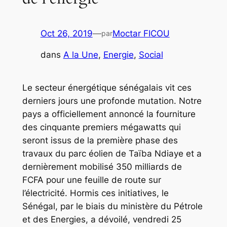
Oct 26, 2019
—
Moctar FICOU
par
dans
A la Une
, 
Energie
, 
Social
Le secteur énergétique sénégalais vit ces
derniers jours une profonde mutation. Notre
pays a officiellement annoncé la fourniture
des cinquante premiers mégawatts qui
seront issus de la première phase des
travaux du parc éolien de Taïba Ndiaye et a
dernièrement mobilisé 350 milliards de
FCFA pour une feuille de route sur
l’électricité. Hormis ces initiatives, le
Sénégal, par le biais du ministère du Pétrole
et des Energies, a dévoilé, vendredi 25