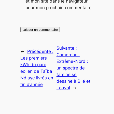
et mon site dans le navigateur
pour mon prochain commentaire.
Suivante :
←
Précédente :
Cameroun-
Les premiers
Extrême-Nord :
kWh du parc
un spectre de
éolien de Taïba
famine se
Ndiaye livrés en
dessine à Bilé et
fin d’année
Louvol
→