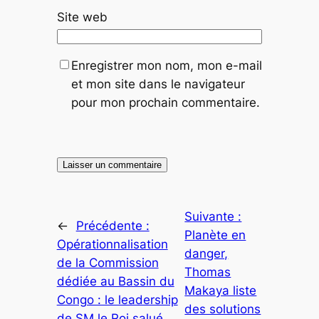
Site web
Enregistrer mon nom, mon e-mail
et mon site dans le navigateur
pour mon prochain commentaire.
Suivante :
←
Précédente :
Planète en
Opérationnalisation
danger,
de la Commission
Thomas
dédiée au Bassin du
Makaya liste
Congo : le leadership
des solutions
de SM le Roi salué