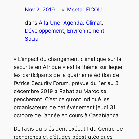
Nov 2, 2019
—
Moctar FICOU
par
dans
A la Une
, 
Agenda
, 
Climat
, 
Développement
, 
Environnement
, 
Social
« L’impact du changement climatique sur la
sécurité en Afrique » est le thème sur lequel
les participants de la quatrième édition de
l’Africa Security Forum, prévue du 1er au 3
décembre 2019 à Rabat au Maroc se
pencheront. C’est ce qu’ont indiqué les
organisateurs de cet événement jeudi 31
octobre de l’année en cours à Casablanca.
De l’avis du président exécutif du Centre de
recherches et d’études géostratégiques