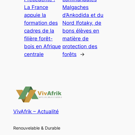
La France
Malgaches
appuie la
d’Ankodida et du
formation des
Nord Ifotaky, de
cadres de la
bons élèves en
filière forêt-
matière de
bois en Afrique
protection des
centrale
forêts
→
VivAfrik – Actualité
Renouvelable & Durable