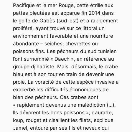
Pacifique et la mer Rouge, cette étrille aux
pattes bleutées est apparue fin 2014 dans
le golfe de Gabès (sud-est) et a rapidement
proliféré, ayant trouvé sur ce littoral un
environnement favorable et une nourriture
abondante – seiches, chevrettes ou
poissons fins. Les pêcheurs du sud tunisien
l’ont surnommé « Daech », en référence au
groupe djihadiste. Mais, désormais, le crabe
bleu est à son tour en train de devenir une
proie. La voracité de cette espèce invasive a
exacerbé les difficultés économiques de
bien des pêcheurs. Ces crabes sont
« rapidement devenus une malédiction (…).
Ils dévorent les bons poissons », daurade,
loup, rouget et cisaillent les filets, explique
Jamel, entouré par ses fils et neveux qui