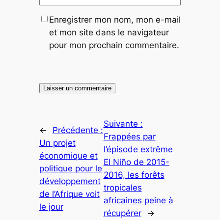
Enregistrer mon nom, mon e-mail
et mon site dans le navigateur
pour mon prochain commentaire.
Suivante :
←
Précédente :
Frappées par
Un projet
l’épisode extrême
économique et
El Niño de 2015-
politique pour le
2016, les forêts
développement
tropicales
de l’Afrique voit
africaines peine à
le jour
récupérer
→