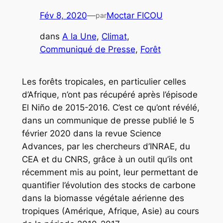
Fév 8, 2020
—
Moctar FICOU
par
dans
A la Une
, 
Climat
, 
Communiqué de Presse
, 
Forêt
Les forêts tropicales, en particulier celles
d’Afrique, n’ont pas récupéré après l’épisode
El Niño de 2015-2016. C’est ce qu’ont révélé,
dans un communique de presse publié le 5
février 2020 dans la revue Science
Advances, par les chercheurs d’INRAE, du
CEA et du CNRS, grâce à un outil qu’ils ont
récemment mis au point, leur permettant de
quantifier l’évolution des stocks de carbone
dans la biomasse végétale aérienne des
tropiques (Amérique, Afrique, Asie) au cours