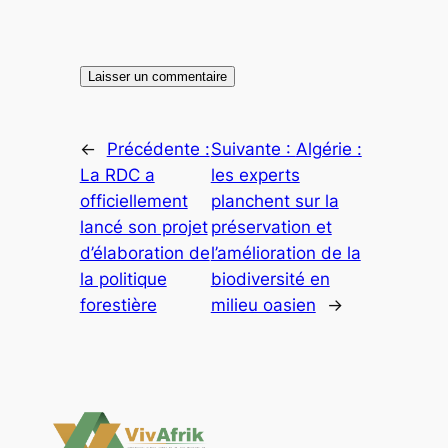
←
Précédente :
Suivante :
Algérie :
La RDC a
les experts
officiellement
planchent sur la
lancé son projet
préservation et
d’élaboration de
l’amélioration de la
la politique
biodiversité en
forestière
milieu oasien
→