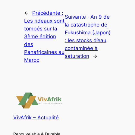
←
Précédente :
Suivante :
An 9 de
Les rideaux sont
la catastrophe de
tombés sur la
Fukushima (Japon)
3ème édition
: les stocks d’eau
des
contaminée à
Panafricaines au
saturation
→
Maroc
VivAfrik – Actualité
Renouvelable & Durable