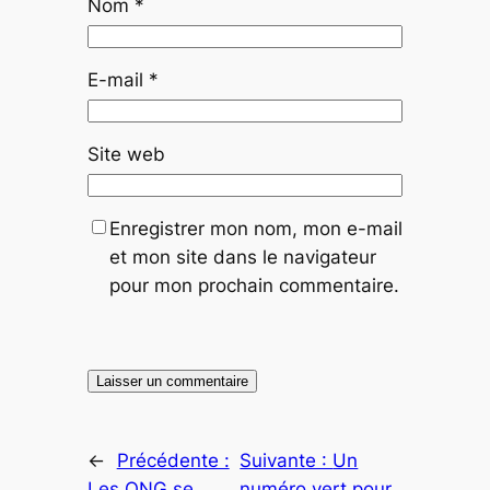
Nom
*
E-mail
*
Site web
Enregistrer mon nom, mon e-mail
et mon site dans le navigateur
pour mon prochain commentaire.
←
Précédente :
Suivante :
Un
Les ONG se
numéro vert pour