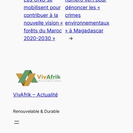
mobilisent pour
dénoncer les «
contribuer à la
crimes
nouvelle vision «
environnementaux
forêts du Maroc
» à Magadascar
2020-2030 »
→
VivAfrik – Actualité
Renouvelable & Durable