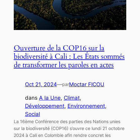
Ouverture de la COP16 sur la
biodiversité à Cali : Les États sommés
de transformer les paroles en actes
Oct 21, 2024
—
Moctar FICOU
par
dans
A la Une
, 
Climat
, 
Développement
, 
Environnement
, 
Social
La 16ème Conférence des parties des Nations unies
sur la biodiversité (COP16) s’ouvre ce lundi 21 octobre
2024 à Cali en Colombie afin rendre concret les