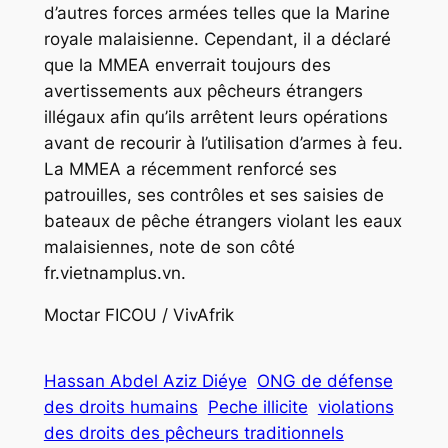
d’autres forces armées telles que la Marine
royale malaisienne. Cependant, il a déclaré
que la MMEA enverrait toujours des
avertissements aux pêcheurs étrangers
illégaux afin qu’ils arrêtent leurs opérations
avant de recourir à l’utilisation d’armes à feu.
La MMEA a récemment renforcé ses
patrouilles, ses contrôles et ses saisies de
bateaux de pêche étrangers violant les eaux
malaisiennes, note de son côté
fr.vietnamplus.vn.
Moctar FICOU / VivAfrik
Hassan Abdel Aziz Diéye
ONG de défense
des droits humains
Peche illicite
violations
des droits des pêcheurs traditionnels