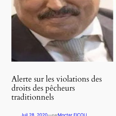
Alerte sur les violations des
droits des pêcheurs
traditionnels
Juil 28, 2020
—
Moctar FICOU
par