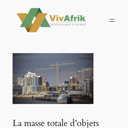
Aller
au
contenu
La masse totale d’objets