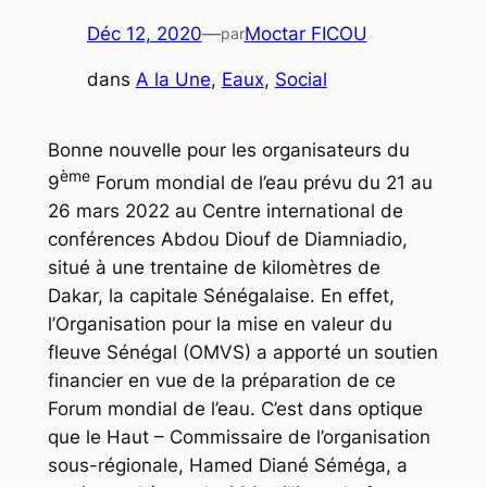
Déc 12, 2020
—
Moctar FICOU
par
dans
A la Une
, 
Eaux
, 
Social
Bonne nouvelle pour les organisateurs du
ème
9
Forum mondial de l’eau prévu du 21 au
26 mars 2022 au Centre international de
conférences Abdou Diouf de Diamniadio,
situé à une trentaine de kilomètres de
Dakar, la capitale Sénégalaise. En effet,
l’Organisation pour la mise en valeur du
fleuve Sénégal (OMVS) a apporté un soutien
financier en vue de la préparation de ce
Forum mondial de l’eau. C’est dans optique
que le Haut – Commissaire de l’organisation
sous-régionale, Hamed Diané Séméga, a