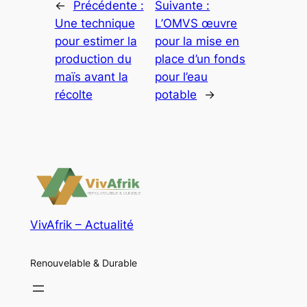
←
Précédente :
Suivante :
Une technique
L’OMVS œuvre
pour estimer la
pour la mise en
production du
place d’un fonds
maïs avant la
pour l’eau
récolte
potable
→
VivAfrik – Actualité
Renouvelable & Durable