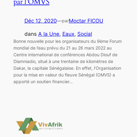
par l’OMVS
Déc 12, 2020
—
Moctar FICOU
par
dans
A la Une
, 
Eaux
, 
Social
Bonne nouvelle pour les organisateurs du 9ème Forum
mondial de l’eau prévu du 21 au 26 mars 2022 au
Centre international de conférences Abdou Diouf de
Diamniadio, situé à une trentaine de kilomètres de
Dakar, la capitale Sénégalaise. En effet, l’Organisation
pour la mise en valeur du fleuve Sénégal (OMVS) a
apporté un soutien financier…