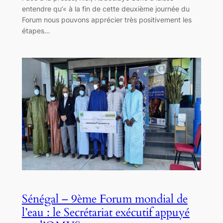
entendre qu’« à la fin de cette deuxième journée du
Forum nous pouvons apprécier très positivement les
étapes…
Sénégal – 9ème Forum mondial de
l’eau : le Secrétariat exécutif appuyé