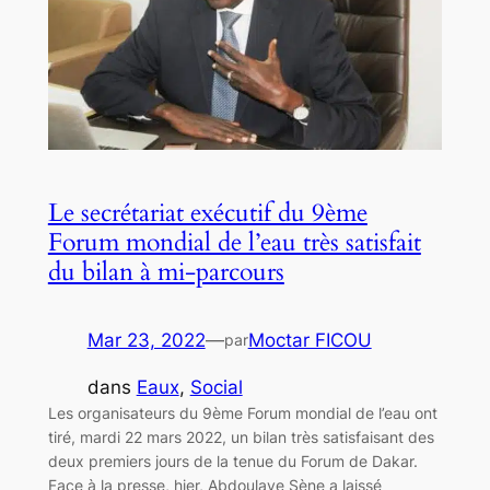
Le secrétariat exécutif du 9ème
Forum mondial de l’eau très satisfait
du bilan à mi-parcours
Mar 23, 2022
—
Moctar FICOU
par
dans
Eaux
, 
Social
Les organisateurs du 9ème Forum mondial de l’eau ont
tiré, mardi 22 mars 2022, un bilan très satisfaisant des
deux premiers jours de la tenue du Forum de Dakar.
Face à la presse, hier, Abdoulaye Sène a laissé