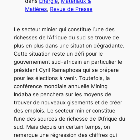
dans
Energie
, 
Matériaux &
Matières
, 
Revue de Presse
Le secteur minier qui constitue l’une des
richesses de l’Afrique du sud se trouve de
plus en plus dans une situation dégradante.
Cette situation reste un défi pour le
gouvernement sud-africain en particulier le
président Cyril Ramaphosa qui se prépare
pour les élections à venir. Toutefois, la
conférence mondiale annuelle Mining
Indaba se penchera sur les moyens de
trouver de nouveaux gisements et de créer
des emplois. Le secteur minier constitue
l’une des sources de richesse de l’Afrique du
sud. Mais depuis un certain temps, on
remarque une régression des chiffres qui