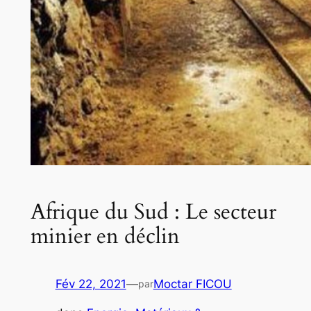
Afrique du Sud : Le secteur
minier en déclin
Fév 22, 2021
—
Moctar FICOU
par