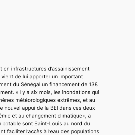
it en infrastructures d’assainissement
 vient de lui apporter un important
ernement du Sénégal un financement de 138
ment. «Il y a six mois, les inondations qui
nomènes météorologiques extrêmes, et au
 le nouvel appui de la BEI dans ces deux
ndémie et au changement climatique», a
u potable sont Saint-Louis au nord du
faciliter l’accès à l’eau des populations