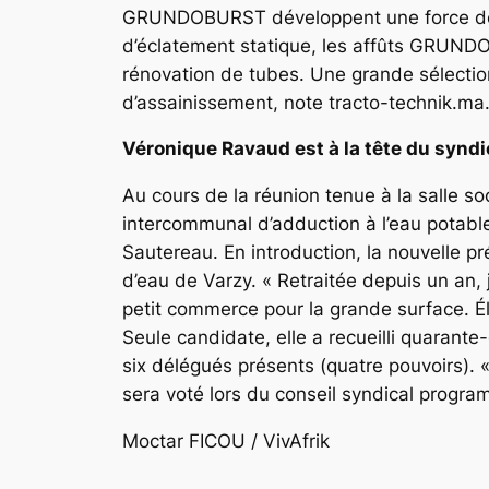
GRUNDOBURST développent une force de tr
d’éclatement statique, les affûts GRUNDOB
rénovation de tubes. Une grande sélecti
d’assainissement, note tracto-technik.ma
Véronique Ravaud est à la tête du syndi
Au cours de la réunion tenue à la salle s
intercommunal d’adduction à l’eau potable
Sautereau. En introduction, la nouvelle p
d’eau de Varzy. « Retraitée depuis un an, j
petit commerce pour la grande surface. Élu
Seule candidate, elle a recueilli quarante
six délégués présents (quatre pouvoirs). «
sera voté lors du conseil syndical prog
Moctar FICOU / VivAfrik