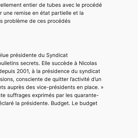
llement entier de tubes avec le procédé
une remise en état partielle et la
ans problème de ces procédés
 élue présidente du Syndicat
ulletins secrets. Elle succède à Nicolas
depuis 2001, à la présidence du syndicat
ions, consciente de quitter l’activité d’un
jets auprès des vice-présidents en place. »
ante suffrages exprimés par les quarante-
déclaré la présidente. Budget. Le budget