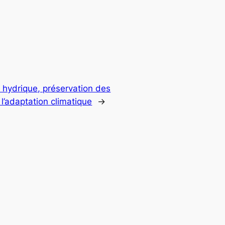
 hydrique, préservation des
l’adaptation climatique
→