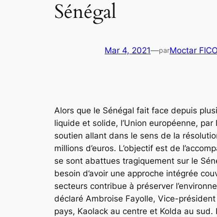
Sénégal
Mar 4, 2021
—
Moctar FIC
par
Alors que le Sénégal fait face depuis plu
liquide et solide, l’Union européenne, par
soutien allant dans le sens de la résolut
millions d’euros. L’objectif est de l’accom
se sont abattues tragiquement sur le Sén
besoin d’avoir une approche intégrée couvr
secteurs contribue à préserver l’environn
déclaré Ambroise Fayolle, Vice-président 
pays, Kaolack au centre et Kolda au sud. 