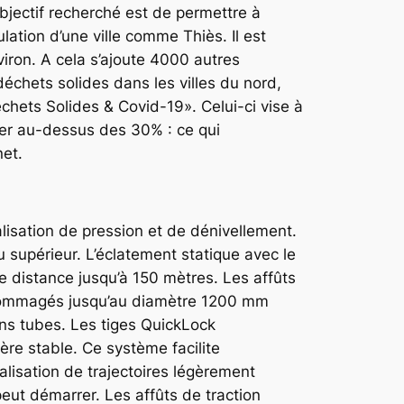
bjectif recherché est de permettre à
ation d’une ville comme Thiès. Il est
ron. A cela s’ajoute 4000 autres
déchets solides dans les villes du nord,
hets Solides & Covid-19». Celui-ci vise à
sser au-dessus des 30% : ce qui
.net.
isation de pression et de dénivellement.
 supérieur. L’éclatement statique avec le
 distance jusqu’à 150 mètres. Les affûts
dommagés jusqu’au diamètre 1200 mm
ens tubes. Les tiges QuickLock
re stable. Ce système facilite
lisation de trajectoires légèrement
eut démarrer. Les affûts de traction