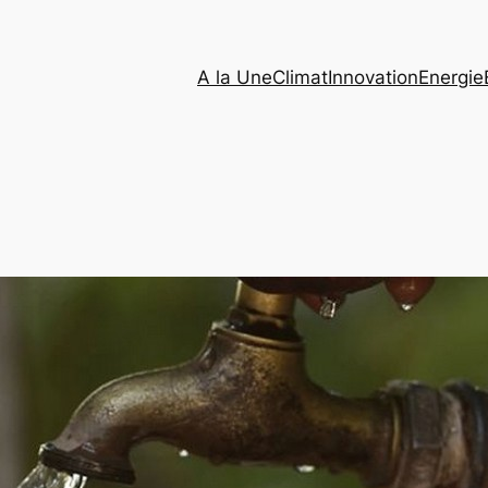
A la Une
Climat
Innovation
Energie