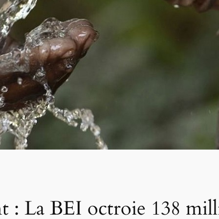
t : La BEI octroie 138 mill