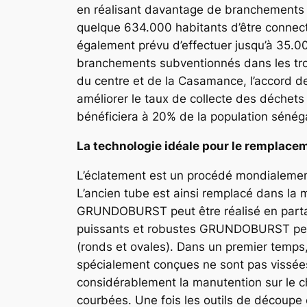
en réalisant davantage de branchements so
quelque 634.000 habitants d’être connectés
également prévu d’effectuer jusqu’à 35.0
branchements subventionnés dans les trois 
du centre et de la Casamance, l’accord d
améliorer le taux de collecte des déchets
bénéficiera à 20% de la population sénéga
La technologie idéale pour le remplace
L’éclatement est un procédé mondialemen
L’ancien tube est ainsi remplacé dans la 
GRUNDOBURST peut être réalisé en partant
puissants et robustes GRUNDOBURST per
(ronds et ovales). Dans un premier temps, 
spécialement conçues ne sont pas vissées
considérablement la manutention sur le ch
courbées. Une fois les outils de découpe 