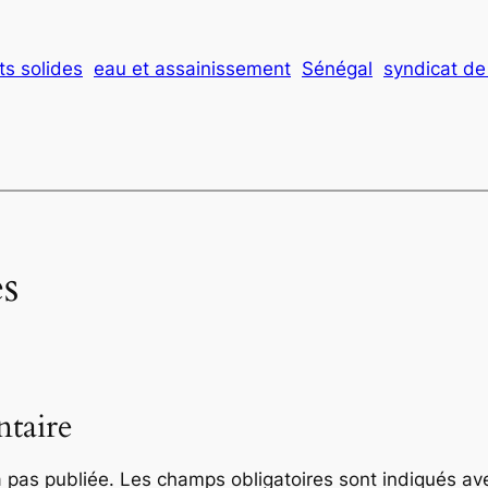
s solides
eau et assainissement
Sénégal
syndicat de
s
taire
 pas publiée.
Les champs obligatoires sont indiqués a