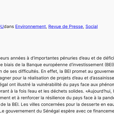
OU
dans
Environnement
, 
Revue de Presse
, 
Social
sieurs années à d’importantes pénuries d’eau et de défic
 le biais de la Banque européenne d’investissement (BEI)
ion de ses difficultés. En effet, la BEI promet au gouv
pagner pour la réalisation de projets d’eau et d’assainisse
égal ont illustré la vulnérabilité du pays face aux phé
ant à la fois l’eau et les déchets solides. «Aujourd’hui,
ement et à renforcer la résilience du pays face à la pa
de la BEI. Les villes concernées pour la desserte en ea
Le gouvernement du Sénégal espère avec ce financement 