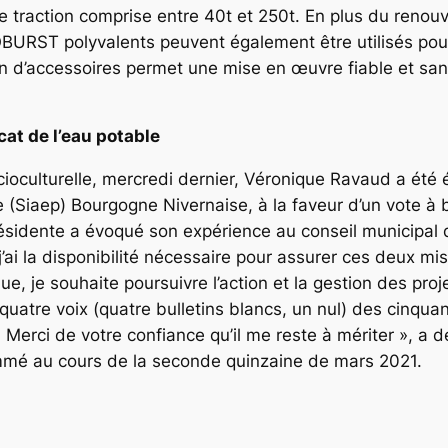
action comprise entre 40t et 250t. En plus du renouve
URST polyvalents peuvent également être utilisés pour 
on d’accessoires permet une mise en œuvre fiable et s
.
cat de l’eau potable
ocioculturelle, mercredi dernier, Véronique Ravaud a été
 (Siaep) Bourgogne Nivernaise, à la faveur d’un vote à b
résidente a évoqué son expérience au conseil municipal 
’ai la disponibilité nécessaire pour assurer ces deux miss
e, je souhaite poursuivre l’action et la gestion des pro
-quatre voix (quatre bulletins blancs, un nul) des cinqu
 Merci de votre confiance qu’il me reste à mériter », a 
rammé au cours de la seconde quinzaine de mars 2021.