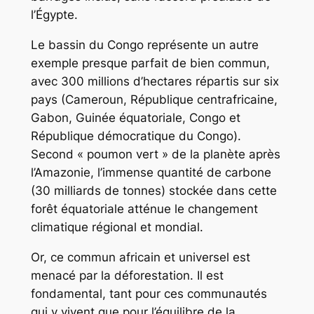
l’Égypte.
Le bassin du Congo représente un autre
exemple presque parfait de bien commun,
avec 300 millions d’hectares répartis sur six
pays (Cameroun, République centrafricaine,
Gabon, Guinée équatoriale, Congo et
République démocratique du Congo).
Second « poumon vert » de la planète après
l’Amazonie, l’immense quantité de carbone
(30 milliards de tonnes) stockée dans cette
forêt équatoriale atténue le changement
climatique régional et mondial.
Or, ce commun africain et universel est
menacé par la déforestation. Il est
fondamental, tant pour ces communautés
qui y vivent que pour l’équilibre de la