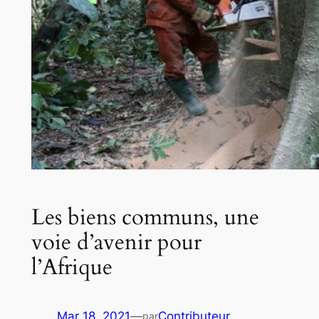
Les biens communs, une
voie d’avenir pour
l’Afrique
Mar 18, 2021
—
Contributeur
par