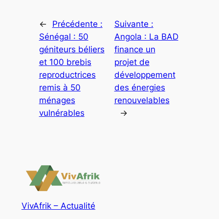
←
Précédente :
Suivante :
Sénégal : 50
Angola : La BAD
géniteurs béliers
finance un
et 100 brebis
projet de
reproductrices
développement
remis à 50
des énergies
ménages
renouvelables
vulnérables
→
VivAfrik – Actualité