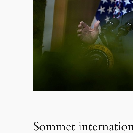
Sommet international