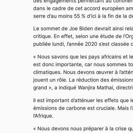
des engagements permettant au continent d
dans le cadre de cet accord européen amél
serre d’au moins 55 % d’ici à la fin de la
Le sommet de Joe Biden devrait ainsi rela
critique. En effet, selon une étude de l’O
publiée lundi, l’année 2020 s’est classée
« Nous savons que les pays africains et le
est donc importante, car nous sommes to
climatiques. Nous devons œuvrer à l’atté
jouent un rôle. La réduction des émission
grand », a indiqué Wanjira Mathai, direc
Il est important d’atténuer les effets que
émissions de carbone est cruciale. Mais l
l’Afrique.
« Nous devons nous préparer à la crise qu