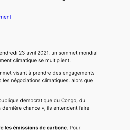
ement
 vendredi 23 avril 2021, un sommet mondial
ement climatique se multiplient.
sommet visant à prendre des engagements
 les négociations climatiques, alors que
 République démocratique du Congo, du
dernière chance », ils entendent faire
re les émissions de carbone
. Pour