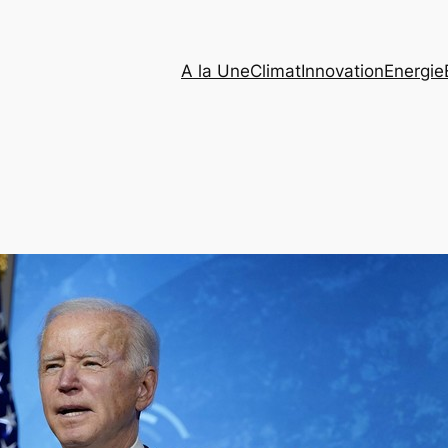
A la Une
Climat
Innovation
Energie