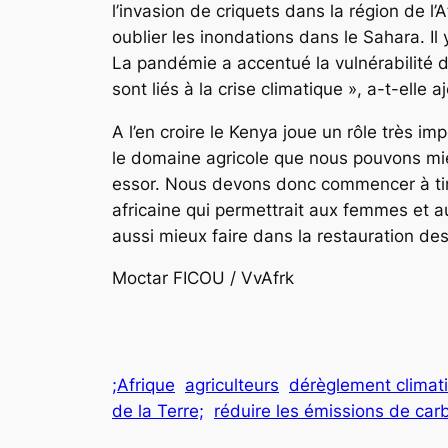
l’invasion de criquets dans la région de l
oublier les inondations dans le Sahara. Il
La pandémie a accentué la vulnérabilité d
sont liés à la crise climatique », a-t-elle a
A l’en croire le Kenya joue un rôle très 
le domaine agricole que nous pouvons mie
essor. Nous devons donc commencer à tire
africaine qui permettrait aux femmes et au
aussi mieux faire dans la restauration des
Moctar FICOU / VvAfr
;Afrique
agriculteurs
dérèglement climat
de la Terre;
réduire les émissions de car