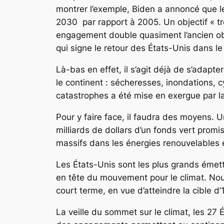
montrer l’exemple, Biden a annoncé que le
2030 par rapport à 2005. Un objectif « tr
engagement double quasiment l’ancien obj
qui signe le retour des États-Unis dans le
Là-bas en effet, il s’agit déjà de s’adap
le continent : sécheresses, inondations, 
catastrophes a été mise en exergue par la 
Pour y faire face, il faudra des moyens. 
milliards de dollars d’un fonds vert prom
massifs dans les énergies renouvelables et
Les États-Unis sont les plus grands émett
en tête du mouvement pour le climat. Nous
court terme, en vue d’atteindre la cible d’
La veille du sommet sur le climat, les 2