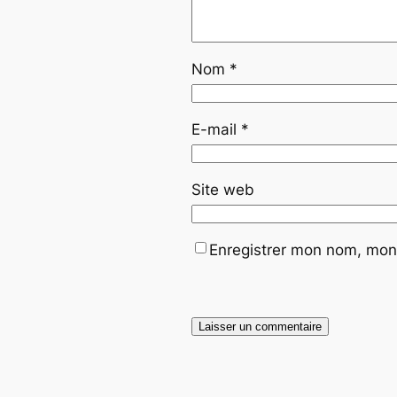
Nom
*
E-mail
*
Site web
Enregistrer mon nom, mon 