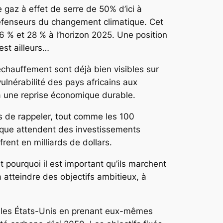
 gaz à effet de serre de 50% d’ici à
 défenseurs du changement climatique. Cet
 % et 28 % à l’horizon 2025. Une position
est ailleurs…
échauffement sont déjà bien visibles sur
ulnérabilité des pays africains aux
t à une reprise économique durable.
es de rappeler, tout comme les 100
frique attendent des investissements
rent en milliards de dollars.
 pourquoi il est important qu’ils marchent
 atteindre des objectifs ambitieux, à
é les États-Unis en prenant eux-mêmes