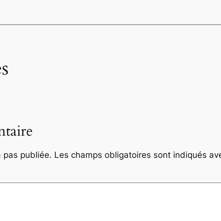
s
taire
 pas publiée.
Les champs obligatoires sont indiqués a