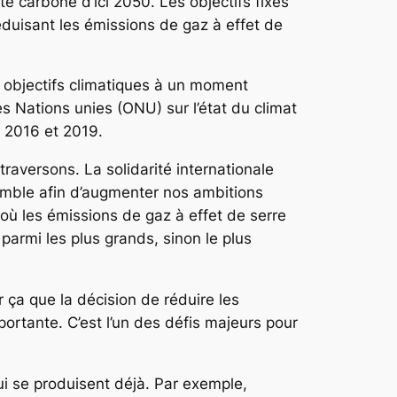
 carbone d’ici 2050. Les objectifs fixés
éduisant les émissions de gaz à effet de
s objectifs climatiques à un moment
s Nations unies (ONU) sur l’état du climat
c 2016 et 2019.
traversons. La solidarité internationale
mble afin d’augmenter nos ambitions
où les émissions de gaz à effet de serre
parmi les plus grands, sinon le plus
r ça que la décision de réduire les
ortante. C’est l’un des défis majeurs pour
ui se produisent déjà. Par exemple,