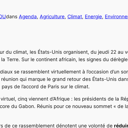
COU
dans
Agenda
, 
Agriculture
, 
Climat
, 
Energie
, 
Environn
ur du climat, les États-Unis organisent, du jeudi 22 au
 la Terre. Sur le continent africain, les signes du dérègl
ndiaux se rassemblent virtuellement à l’occasion d’un 
 réunion qui marque le grand retour des États-Unis dans
 pays de l’accord de Paris sur le climat.
 virtuel, cinq viennent d’Afrique : les présidents de la
ncore du Gabon. Réunis pour ce nouveau sommet « de la 
ors de ce rassemblement dénotent une volonté de
rédui