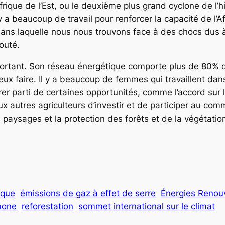
’Afrique de l’Est, ou le deuxième plus grand cyclone de l
 y a beaucoup de travail pour renforcer la capacité de l’
ans laquelle nous nous trouvons face à des chocs dus à l
jouté.
important. Son réseau énergétique comporte plus de 80% 
ux faire. Il y a beaucoup de femmes qui travaillent dan
r parti de certaines opportunités, comme l’accord sur 
x autres agriculteurs d’investir et de participer au comm
 paysages et la protection des forêts et de la végétatio
k
ique
émissions de gaz à effet de serre
Énergies Renou
bone
reforestation
sommet international sur le climat