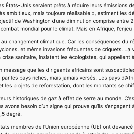
s États-Unis seraient prêts à réduire leurs émissions de
ès ambitieux, mais toujours réalisable », estiment les
ectif de Washington d’une diminution comprise entre 26
 combat mondial pour le climat. Mais en Afrique, l’enjeu 
ter au changement climatique. Car les conséquences du r
cyclones, et même invasions fréquentes de criquets. La v
crise sanitaire, insistent les écologistes, qui appellen
Un message que les dirigeants africains sont susceptibl
is par les pays riches, mais jamais versés. Les pays d’A
 les projets de reforestation, dont les montants se chiff
eurs historiques de gaz à effet de serre au monde. C’est
 avons besoin d’un signe qui prouve qu’ils s’engagent à
1,5 degré.
7 États membres de l’Union européenne (UE) ont devanc