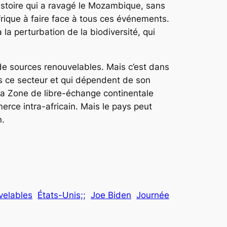
’histoire qui a ravagé le Mozambique, sans
Afrique à faire face à tous ces événements.
a perturbation de la biodiversité, qui
de sources renouvelables. Mais c’est dans
s ce secteur et qui dépendent de son
la Zone de libre-échange continentale
erce intra-africain. Mais le pays peut
n.
velables
États-Unis;;
Joe Biden
Journée