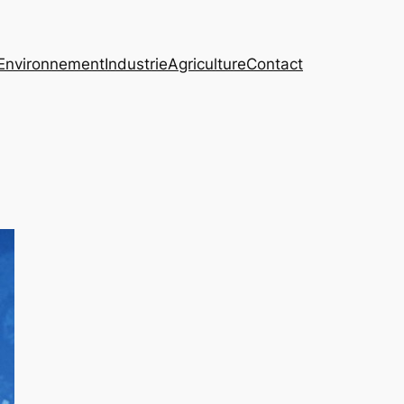
Environnement
Industrie
Agriculture
Contact