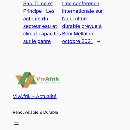
Sao Tome et
Une conférence
Principe : Les
internationale sur
acteurs du
l’agriculture
secteur eau et
durable prévue à
climat capacités
Béni Mellal en
sur le genre
octobre 2021
→
VivAfrik – Actualité
Renouvelable & Durable