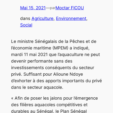
Mai 15, 2021
—
Moctar FICOU
par
dans
Agriculture
, 
Environnement
, 
Social
Le ministre Sénégalais de la Pêches et de
l’économie maritime (MPEM) a indiqué,
mardi 11 mai 2021 que l’aquaculture ne peut
devenir performante sans des
investissements conséquents du secteur
privé. Suffisant pour Alioune Ndoye
d’exhorter à des apports importants du privé
dans le secteur aquacole.
« Afin de poser les jalons pour l’émergence
des filières aquacoles compétitives et
durables au Sénégal, le Plan Sénégal