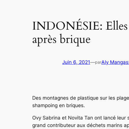
INDONÉSIE: Elles s’
après brique
Juin 6, 2021
—
Aly Mangas
par
Des montagnes de plastique sur les plag
shampoing en briques.
Ovy Sabrina et Novita Tan ont lancé leur 
grand contributeur aux déchets marins apr