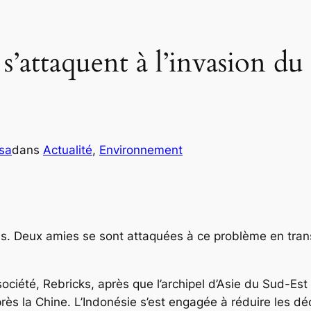
attaquent à l’invasion du 
sa
dans
Actualité
, 
Environnement
es. Deux amies se sont attaquées à ce problème en tra
société, Rebricks, après que l’archipel d’Asie du Sud-E
ès la Chine. L’Indonésie s’est engagée à réduire les dé