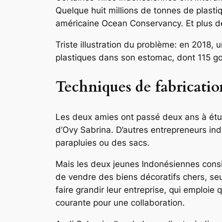
Quelque huit millions de tonnes de plast
américaine Ocean Conservancy. Et plus d
Triste illustration du problème: en 2018,
plastiques dans son estomac, dont 115 go
Techniques de fabricatio
Les deux amies ont passé deux ans à étudie
d’Ovy Sabrina. D’autres entrepreneurs indo
parapluies ou des sacs.
Mais les deux jeunes Indonésiennes consid
de vendre des biens décoratifs chers, seu
faire grandir leur entreprise, qui emplo
courante pour une collaboration.