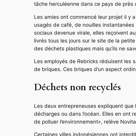
tâche herculéenne dans ce pays de près d
Les amies ont commencé leur projet il y a
usagés de café, de nouilles instantanées
sociaux devenue virale, elles reçoivent a
livrés tous les jours sur le site de la pe
des déchets plastiques mais qu’ils ne sa
Les employés de Rebricks réduisent les s
de briques. Ces briques d’un aspect ordina
Déchets non recyclés
Les deux entrepreneuses expliquent que le
décharges ou dans l’océan. Elles en ont r
de polluer l’environnement», relève Novita
Certaines villes indonésiennes ont interdi