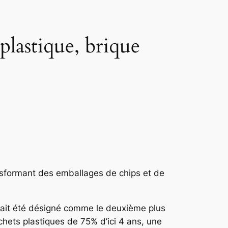
plastique, brique
nsformant des emballages de chips et de
st ait été désigné comme le deuxième plus
chets plastiques de 75% d’ici 4 ans, une