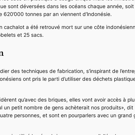
ique sont déversées dans les océans chaque année, soit
e 620’000 tonnes par an viennent d’Indonésie.
 un cachalot a été retrouvé mort sur une côte indonésien
belets et 25 sacs.
n
r des techniques de fabrication, s’inspirant de l’entrep
nésiens ont pris le parti d’utiliser des déchets plastiq
èrent qu’avec des briques, elles vont avoir accès à plu
l un petit nombre de gens achèterait nos produits», dit
ie quatre personnes, et sont en pourparlers avec un gra