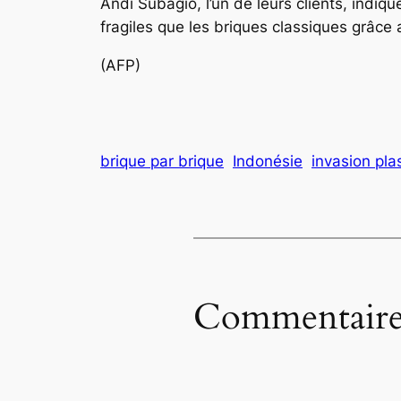
Andi Subagio, l’un de leurs clients, indiqu
fragiles que les briques classiques grâce au
(AFP)
brique par brique
Indonésie
invasion pla
Commentaire