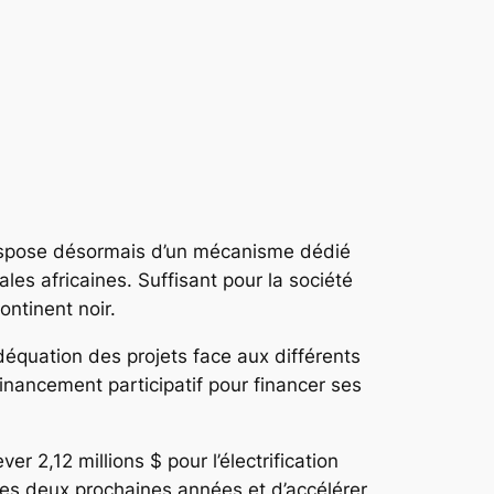
 dispose désormais d’un mécanisme dédié
les africaines. Suffisant pour la société
ontinent noir.
adéquation des projets face aux différents
inancement participatif pour financer ses
er 2,12 millions $ pour l’électrification
 des deux prochaines années et d’accélérer