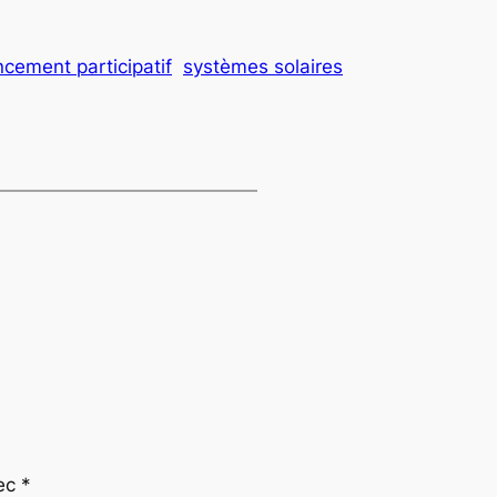
ncement participatif
systèmes solaires
vec
*