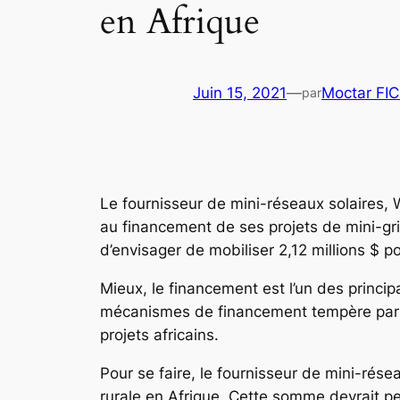
en Afrique
Juin 15, 2021
—
Moctar FI
par
Le fournisseur de mini-réseaux solaires,
au financement de ses projets de mini-grid
d’envisager de mobiliser 2,12 millions $ p
Mieux, le financement est l’un des princip
mécanismes de financement tempère parfois
projets africains.
Pour se faire, le fournisseur de mini-réseau
rurale en Afrique. Cette somme devrait pe