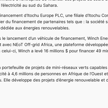
l’électricité au sud du Sahara.
 financement d’Itochu Europe PLC, une filiale d’Itochu 
ier du financement de partenaires tels que : la société 
al dédiée aux énergies renouvelables.
 le lancement d’un véhicule de financement, Winch Ener
avec NEoT Off-grid Africa, une plateforme développée p
 celui-ci, Winch a levé 16 millions $ pour financer 49 m
portefeuille de projets de mini-réseaux verts capables
icité à 4,6 millions de personnes en Afrique de l’Ouest et
. Elle développe des projets d’énergie renouvelable et d