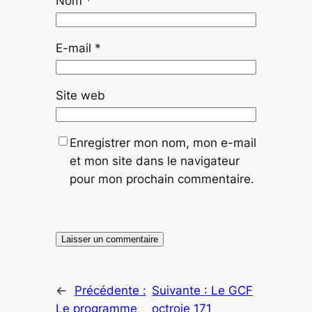
Nom
*
E-mail
*
Site web
Enregistrer mon nom, mon e-mail
et mon site dans le navigateur
pour mon prochain commentaire.
←
Précédente :
Suivante :
Le GCF
Le programme
octroie 171