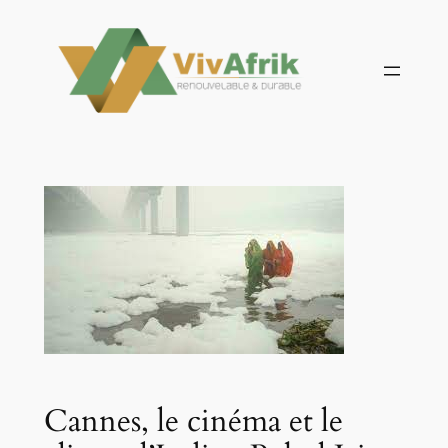
Aller
au
contenu
Cannes, le cinéma et le