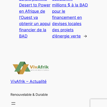
Desert to Power
millions $ à la BAD
en Afrique de
pour le
l’Ouest va
financement en
obtenir un appui
devises locales
financier de la
des projets
BAD
d’énergie verte
→
VivAfrik – Actualité
Renouvelable & Durable