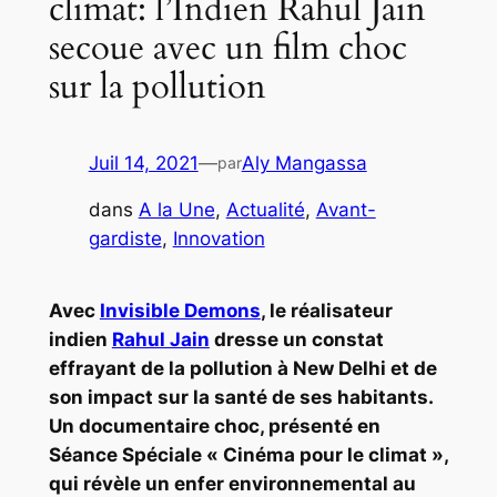
climat: l’Indien Rahul Jain
secoue avec un film choc
sur la pollution
Juil 14, 2021
—
Aly Mangassa
par
dans
A la Une
, 
Actualité
, 
Avant-
gardiste
, 
Innovation
Avec
Invisible Demons
, le réalisateur
indien
Rahul Jain
dresse un constat
effrayant de la pollution à New Delhi et de
son impact sur la santé de ses habitants.
Un documentaire choc, présenté en
Séance Spéciale « Cinéma pour le climat »,
qui révèle un enfer environnemental au