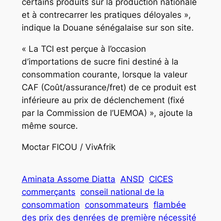
certains produits sur la production nationale
et à contrecarrer les pratiques déloyales »,
indique la Douane sénégalaise sur son site.
« La TCI est perçue à l’occasion
d’importations de sucre fini destiné à la
consommation courante, lorsque la valeur
CAF (Coût/assurance/fret) de ce produit est
inférieure au prix de déclenchement (fixé
par la Commission de l’UEMOA) », ajoute la
même source.
Moctar FICOU / VivAfrik
Aminata Assome Diatta
ANSD
CICES
commerçants
conseil national de la
consommation
consommateurs
flambée
des prix des denrées de première nécessité