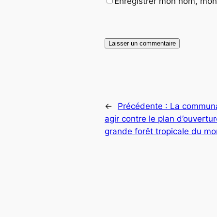
Enregistrer mon nom, mon 
←
Précédente :
La communau
agir contre le plan d’ouvertu
grande forêt tropicale du m