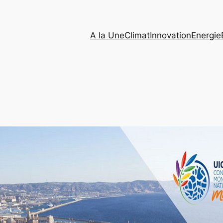
A la Une
Climat
Innovation
Energie