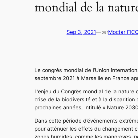
mondial de la natu
Sep 3, 2021
—
Moctar FIC
par
Le congrès mondial de l’Union internationa
septembre 2021 à Marseille en France apr
L’enjeu du Congrès mondial de la nature qu
crise de la biodiversité et à la dispariti
prochaines années, intitulé « Nature 2030
Dans cette période d’événements extrêmes
pour atténuer les effets du changement cl
zones humides, comme les mangroves, pou