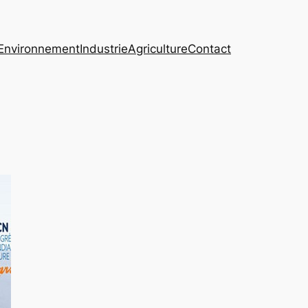
Environnement
Industrie
Agriculture
Contact