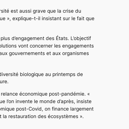
sité est aussi grave que la crise du
 », explique-t-il insistant sur le fait que
 plus d’engagement des États. L’objectif
solutions vont concerner les engagements
nt aux gouvernements et aux organismes
iversité biologique au printemps de
ure.
de relance économique post-pandémie. «
ue l’on invente le monde d’après, insiste
mique post-Covid, on finance largement
et la restauration des écosystèmes ».