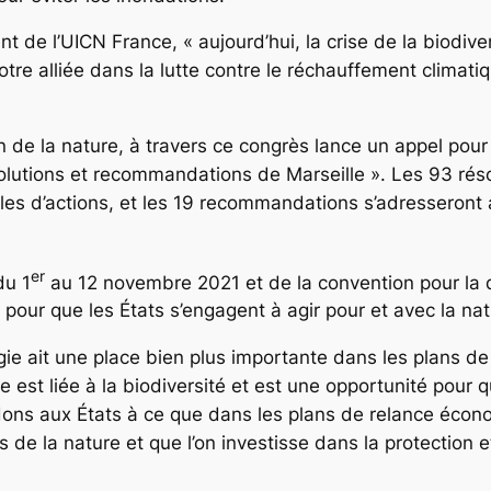
t de l’UICN France, « aujourd’hui, la crise de la biodiver
re alliée dans la lutte contre le réchauffement climatique
n de la nature, à travers ce congrès lance un appel pour
ésolutions et recommandations de Marseille ». Les 93 ré
gles d’actions, et les 19 recommandations s’adressero
er
du 1
au 12 novembre 2021 et de la convention pour la d
pour que les États s’engagent à agir pour et avec la nat
gie ait une place bien plus importante dans les plans 
 est liée à la biodiversité et est une opportunité pour q
s aux États à ce que dans les plans de relance écono
 de la nature et que l’on investisse dans la protection 