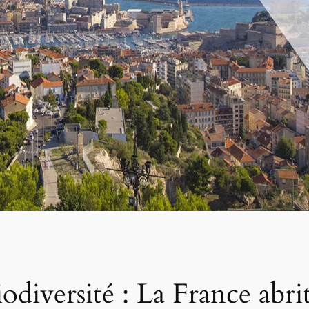
iodiversité : La France abri