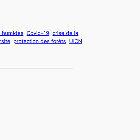
s humides
Covid-19
crise de la
rsité
protection des forêts
UICN