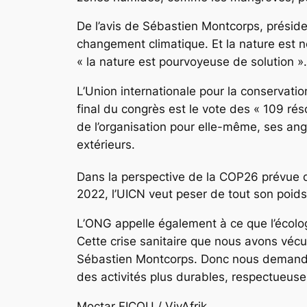
De l’avis de Sébastien Montcorps, présiden
changement climatique. Et la nature est not
« la nature est pourvoyeuse de solution ».
L’Union internationale pour la conservatio
final du congrès est le vote des « 109 r
de l’organisation pour elle-même, ses an
extérieurs.
Dans la perspective de la COP26 prévue 
2022, l’UICN veut peser de tout son poids 
L’ONG appelle également à ce que l’écolo
Cette crise sanitaire que nous avons vécue
Sébastien Montcorps. Donc nous demandon
des activités plus durables, respectueuses
Moctar FICOU / VivAfrik