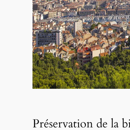
Préservation de la b