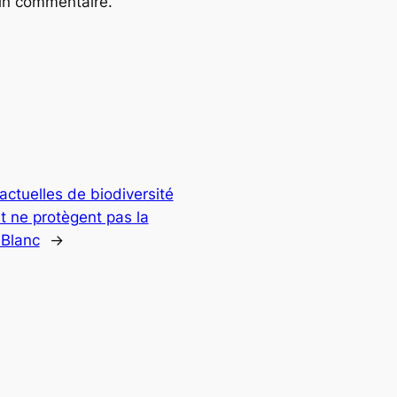
ain commentaire.
 actuelles de biodiversité
t ne protègent pas la
 Blanc
→