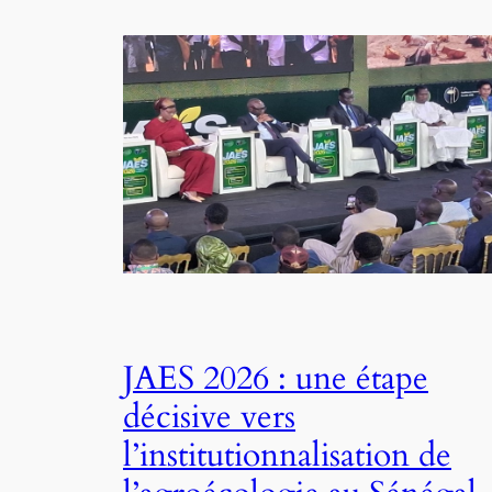
JAES 2026 : une étape
décisive vers
l’institutionnalisation de