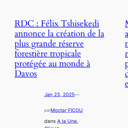
RDC : Félix Tshisekedi
annonce la création de la
plus grande réserve
forestière tropicale
protégée au monde à
Davos
Jan 23, 2025
—
Moctar FICOU
par
dans
A la Une
, 