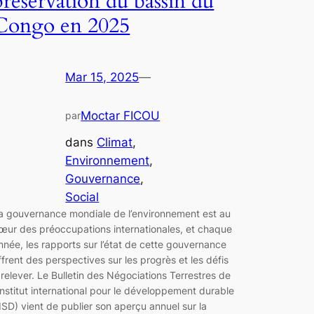
préservation du bassin du
Congo en 2025
Mar 15, 2025
—
Moctar FICOU
par
dans
Climat
, 
Environnement
, 
Gouvernance
, 
Social
a gouvernance mondiale de l’environnement est au
œur des préoccupations internationales, et chaque
nnée, les rapports sur l’état de cette gouvernance
ffrent des perspectives sur les progrès et les défis
 relever. Le Bulletin des Négociations Terrestres de
’Institut international pour le développement durable
IISD) vient de publier son aperçu annuel sur la