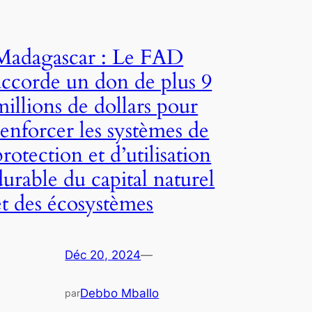
Madagascar : Le FAD
accorde un don de plus 9
millions de dollars pour
renforcer les systèmes de
protection et d’utilisation
durable du capital naturel
et des écosystèmes
Déc 20, 2024
—
Debbo Mballo
par