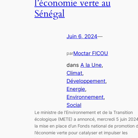
l’économie verte au
Sénégal
Juin 6, 2024
—
Moctar FICOU
par
dans
A la Une
, 
Climat
, 
Développement
, 
Energie
, 
Environnement
, 
Social
Le ministre de l’Environnement et de la Transition
écologique (METE) a annoncé, mercredi 5 juin 2024
la mise en place d’un Fonds national de promotion 
l’économie verte pour catalyser et impulser les