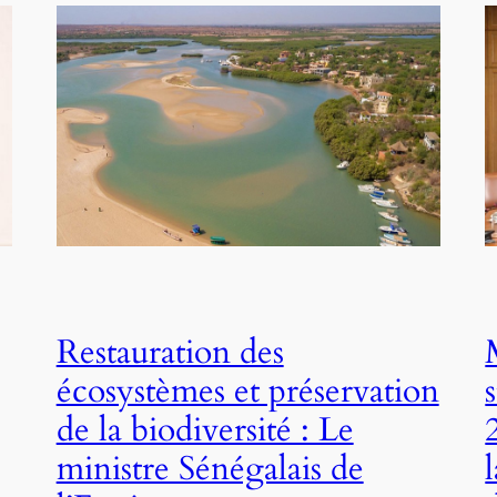
Restauration des
écosystèmes et préservation
de la biodiversité : Le
ministre Sénégalais de