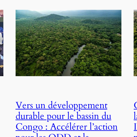
Vers un développement
durable pour le bassin du
Congo : Accélérer l’action