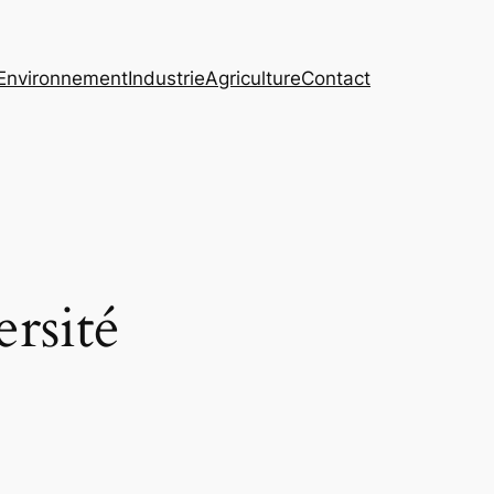
Environnement
Industrie
Agriculture
Contact
ersité