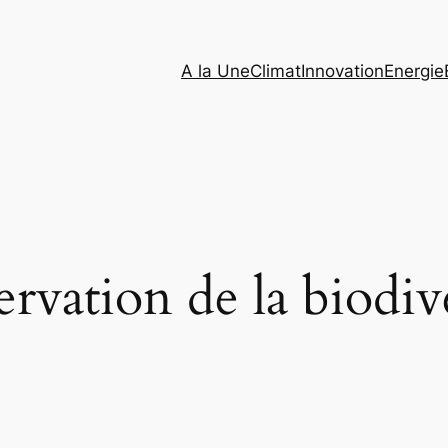
A la Une
Climat
Innovation
Energie
ervation de la biodiv