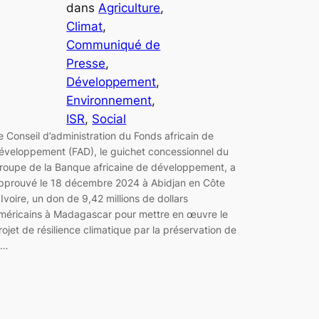
dans
Agriculture
, 
Climat
, 
Communiqué de
Presse
, 
Développement
, 
Environnement
, 
ISR
, 
Social
e Conseil d’administration du Fonds africain de
éveloppement (FAD), le guichet concessionnel du
roupe de la Banque africaine de développement, a
pprouvé le 18 décembre 2024 à Abidjan en Côte
’Ivoire, un don de 9,42 millions de dollars
méricains à Madagascar pour mettre en œuvre le
rojet de résilience climatique par la préservation de
a…