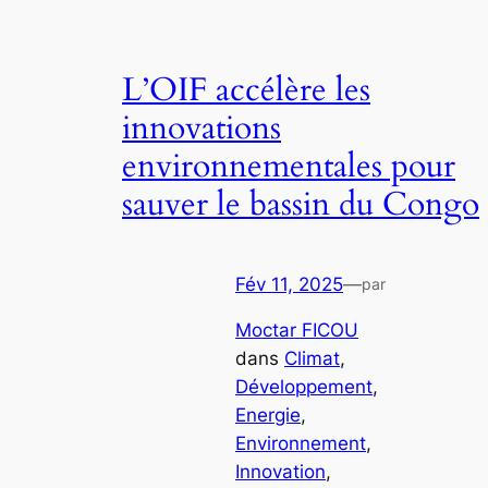
L’OIF accélère les
innovations
environnementales pour
sauver le bassin du Congo
Fév 11, 2025
—
par
Moctar FICOU
dans
Climat
, 
Développement
, 
Energie
, 
Environnement
, 
Innovation
, 