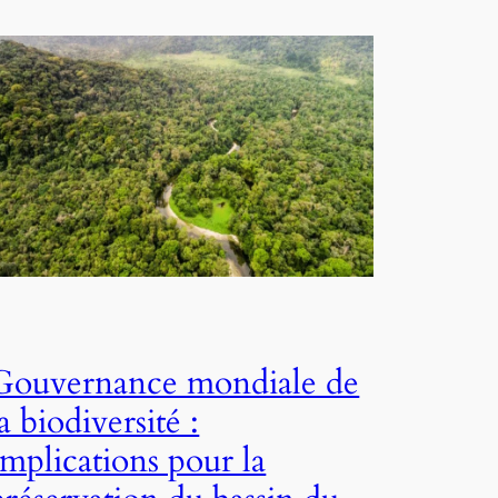
Gouvernance mondiale de
la biodiversité :
Implications pour la