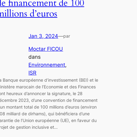
de financement de 100
millions d’euros
Jan 3, 2024
—
par
Moctar FICOU
dans
Environnement
, 
ISR
a Banque européenne d’investissement (BEI) et le
inistère marocain de l’Economie et des Finances
ont heureux d’annoncer la signature, le 28
écembre 2023, d’une convention de financement
’un montant total de 100 millions d’euros (environ
,08 milliard de dirhams), qui bénéficiera d’une
arantie de l’Union européenne (UE), en faveur du
rojet de gestion inclusive et…