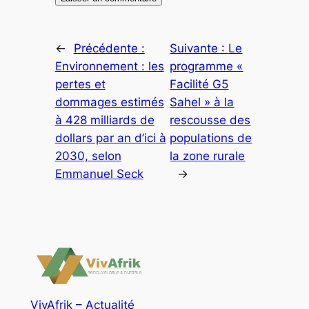
←
Précédente :
Suivante :
Le
Environnement : les
programme «
pertes et
Facilité G5
dommages estimés
Sahel » à la
à 428 milliards de
rescousse des
dollars par an d’ici à
populations de
2030, selon
la zone rurale
Emmanuel Seck
→
VivAfrik – Actualité