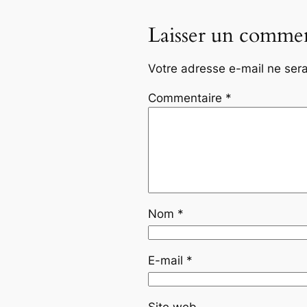
Laisser un commen
Votre adresse e-mail ne sera
Commentaire
*
Nom
*
E-mail
*
Site web