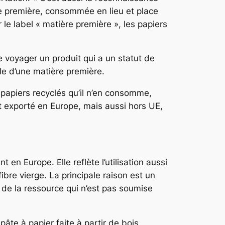
re première, consommée en lieu et place
 le label « matière première », les papiers
e voyager un produit qui a un statut de
le d’une matière première.
 papiers recyclés qu’il n’en consomme,
t exporté en Europe, mais aussi hors UE,
 en Europe. Elle reflète l’utilisation aussi
ibre vierge. La principale raison est un
 de la ressource qui n’est pas soumise
âte à papier faite à partir de bois