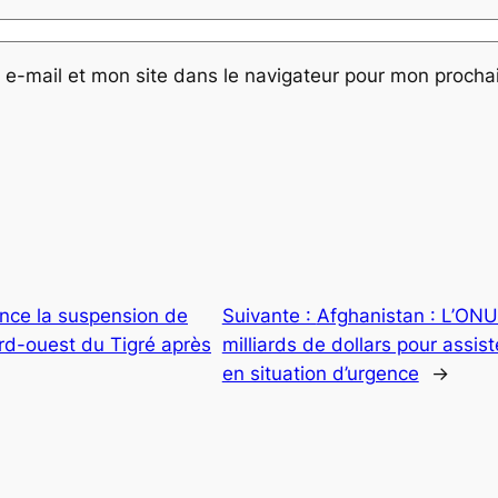
e-mail et mon site dans le navigateur pour mon proch
nce la suspension de
Suivante :
Afghanistan : L’ONU
ord-ouest du Tigré après
milliards de dollars pour assis
en situation d’urgence
→