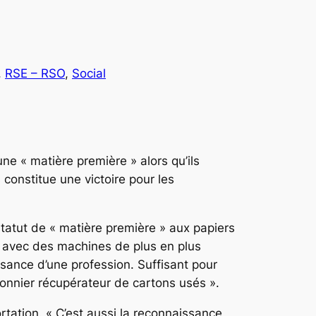
, 
RSE – RSO
, 
Social
ne « matière première » alors qu’ils
onstitue une victoire pour les
 statut de « matière première » aux papiers
age avec des machines de plus en plus
sance d’une profession. Suffisant pour
ffonnier récupérateur de cartons usés ».
rtation. « C’est aussi la reconnaissance