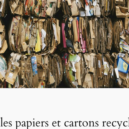
les papiers et cartons rec