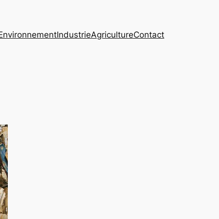
Environnement
Industrie
Agriculture
Contact