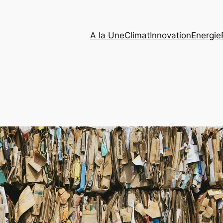
A la Une
Climat
Innovation
Energie