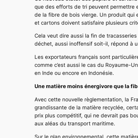
que des efforts de tri peuvent permettre
de la fibre de bois vierge. Un produit qui
et cartons doivent satisfaire plusieurs cri
Cela veut dire aussi la fin de tracasserie
déchet, aussi inoffensif soit-il, répond 
Les exportateurs français sont particuliè
comme c’est aussi le cas du Royaume-Uni.
en Inde ou encore en Indonésie.
Une matière moins énergivore que la fib
Avec cette nouvelle règlementation, la Fran
grandissante de la matière recyclée, certa
prix plus compétitif, qui ne devrait pas b
aux aléas du transport maritime.
Sur le plan environnemental, cette matière