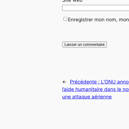
Enregistrer mon nom, mon 
←
Précédente :
L’ONU anno
l’aide humanitaire dans le n
une attaque aérienne