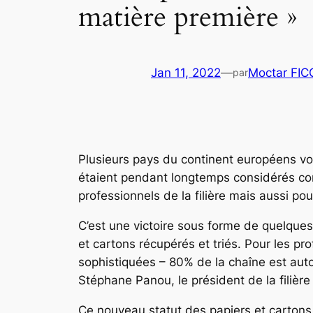
matière première »
Jan 11, 2022
—
Moctar FI
par
Plusieurs pays du continent européens voi
étaient pendant longtemps considérés com
professionnels de la filière mais aussi pou
C’est une victoire sous forme de quelques 
et cartons récupérés et triés. Pour les pr
sophistiquées – 80% de la chaîne est auto
Stéphane Panou, le président de la filière
Ce nouveau statut des papiers et cartons r