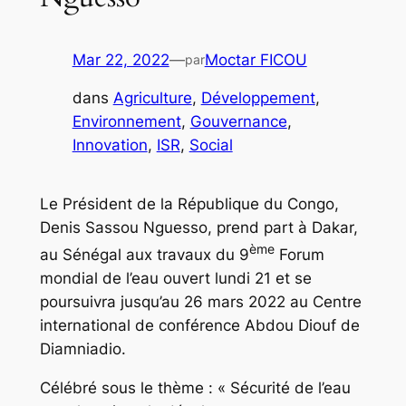
Mar 22, 2022
—
Moctar FICOU
par
dans
Agriculture
, 
Développement
, 
Environnement
, 
Gouvernance
, 
Innovation
, 
ISR
, 
Social
Le Président de la République du Congo,
Denis Sassou Nguesso, prend part à Dakar,
ème
au Sénégal aux travaux du 9
Forum
mondial de l’eau ouvert lundi 21 et se
poursuivra jusqu’au 26 mars 2022 au Centre
international de conférence Abdou Diouf de
Diamniadio.
Célébré sous le thème : « Sécurité de l’eau