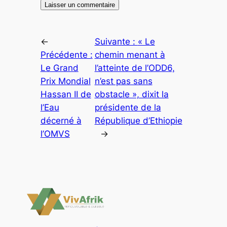
←
Suivante :
« Le
Précédente :
chemin menant à
Le Grand
l’atteinte de l’ODD6,
Prix Mondial
n’est pas sans
Hassan II de
obstacle », dixit la
l’Eau
présidente de la
décerné à
République d’Ethiopie
l’OMVS
→