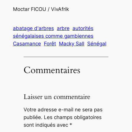
Moctar FICOU / VivAfrik
abatage d'arbres
arbre
autorités
sénégalaises comme gambiennes
Casamance
Forêt
Macky Sall
Sénégal
Commentaires
Laisser un commentaire
Votre adresse e-mail ne sera pas
publiée.
Les champs obligatoires
sont indiqués avec
*