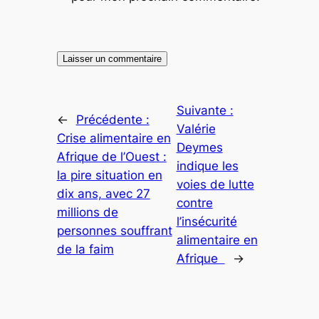
Suivante :
←
Précédente :
Valérie
Crise alimentaire en
Deymes
Afrique de l’Ouest :
indique les
la pire situation en
voies de lutte
dix ans, avec 27
contre
millions de
l’insécurité
personnes souffrant
alimentaire en
de la faim
Afrique
→