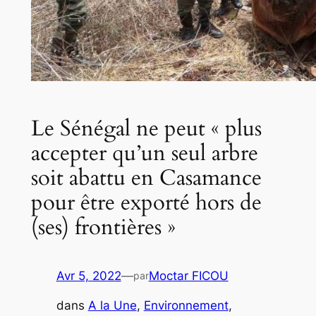
Le Sénégal ne peut « plus
accepter qu’un seul arbre
soit abattu en Casamance
pour être exporté hors de
(ses) frontières »
Avr 5, 2022
—
Moctar FICOU
par
dans
A la Une
, 
Environnement
, 