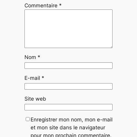
Commentaire
*
Nom
*
E-mail
*
Site web
Enregistrer mon nom, mon e-mail
et mon site dans le navigateur
pour mon prochain commentaire.