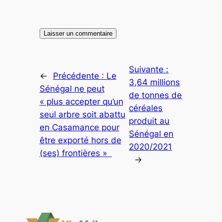
Suivante :
←
Précédente :
Le
3,64 millions
Sénégal ne peut
de tonnes de
« plus accepter qu’un
céréales
seul arbre soit abattu
produit au
en Casamance pour
Sénégal en
être exporté hors de
2020/2021
(ses) frontières »
→