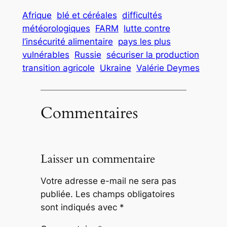
Afrique
blé et céréales
difficultés
météorologiques
FARM
lutte contre
l’insécurité alimentaire
pays les plus
vulnérables
Russie
sécuriser la production
transition agricole
Ukraine
Valérie Deymes
Commentaires
Laisser un commentaire
Votre adresse e-mail ne sera pas
publiée.
Les champs obligatoires
sont indiqués avec
*