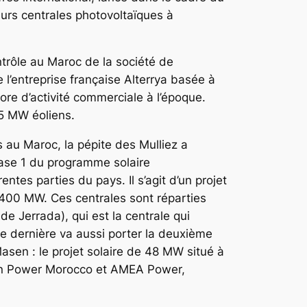
eurs centrales photovoltaïques à
ntrôle au Maroc de la société de
’entreprise française Alterrya basée à
re d’activité commerciale à l’époque.
85 MW éoliens.
res au Maroc, la pépite des Mulliez a
phase 1 du programme solaire
tes parties du pays. Il s’agit d’un projet
 400 MW. Ces centrales sont réparties
e Jerrada), qui est la centrale qui
te dernière va aussi porter la deuxième
sen : le projet solaire de 48 MW situé à
reen Power Morocco et AMEA Power,