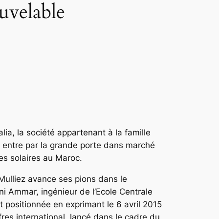
uvelable
ia, la société appartenant à la famille
, entre par la grande porte dans marché
es solaires au Maroc.
Mulliez avance ses pions dans le
ni Ammar, ingénieur de l’Ecole Centrale
st positionnée en exprimant le 6 avril 2015
fres international, lancé dans le cadre du