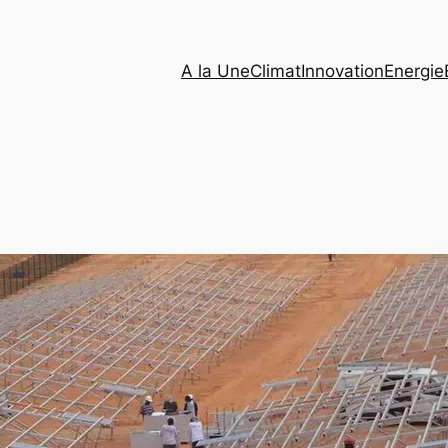
A la Une
Climat
Innovation
Energie