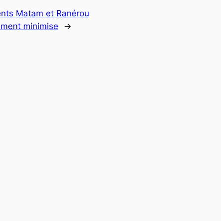
ents Matam et Ranérou
ement minimise
→