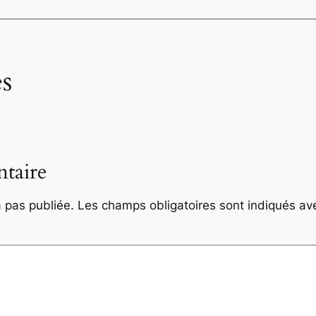
s
taire
 pas publiée.
Les champs obligatoires sont indiqués a