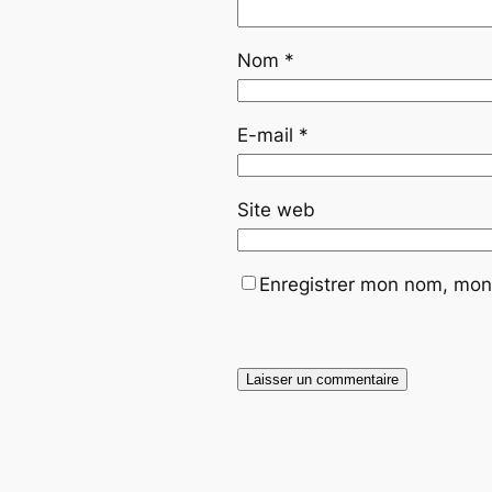
Nom
*
E-mail
*
Site web
Enregistrer mon nom, mon 