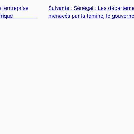
e l’entreprise
Suivante :
Sénégal : Les départem
s en Afrique
menacés par la famine, le gouvern