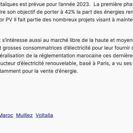
taïques est prévue pour l’année 2023. La première phas
re son objectif de porter à 42% la part des énergies re
 PV II fait partie des nombreux projets visant à mainten
ez s’intéresse aussi au marché libre de la haute et moyen
 grosses consommatrices d’électricité pour leur fournir de
ibéralisation de la réglementation marocaine ces dernièr
teur d’électricité renouvelable, basé à Paris, a vu ses 
notamment pour la vente d’énergie.
Maroc
Mulliez
Voltalia