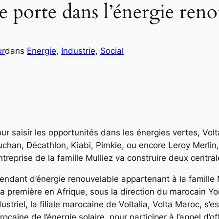
e porte dans l’énergie reno
ur
dans
Energie
, 
Industrie
, 
Social
 saisir les opportunités dans les énergies vertes, Voltal
uchan, Décathlon, Kiabi, Pimkie, ou encore Leroy Merlin
reprise de la famille Mulliez va construire deux central
endant d’énergie renouvelable appartenant à la famille 
 première en Afrique, sous la direction du marocain Yo
triel, la filiale marocaine de Voltalia, Volta Maroc, s’e
caine de l’énergie solaire, pour participer à l’appel d’of