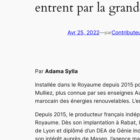
entrent par la grand
Avr 25, 2022
—
Contribute
par
Par
Adama Sylla
Installée dans le Royaume depuis 2015 pour
Mulliez, plus connue par ses enseignes A
marocain des énergies renouvelables. L’ent
Depuis 2015, le producteur français indép
Royaume. Dès son implantation à Rabat, la
de Lyon et diplômé d’un DEA de Génie Indus
son intérêt auprès de Masen, l’agence maro