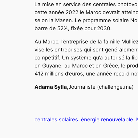
La mise en service des centrales photovol
cette année 2022 le Maroc devrait atteind
selon la Masen. Le programme solaire Noor
barre de 52%, fixée pour 2030.
Au Maroc, l’entreprise de la famille Mulli
vise les entreprises qui sont généralement
compétitif. Un système qu’a autorisé la l
en Guyane, au Maroc et en Grèce, le produc
412 millions d’euros, une année record 
Adama Sylla
,Journaliste (challenge.ma)
centrales solaires
énergie renouvelable