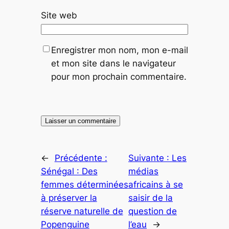
Site web
Enregistrer mon nom, mon e-mail
et mon site dans le navigateur
pour mon prochain commentaire.
←
Précédente :
Suivante :
Les
Sénégal : Des
médias
femmes déterminées
africains à se
à préserver la
saisir de la
réserve naturelle de
question de
Popenguine
l’eau
→