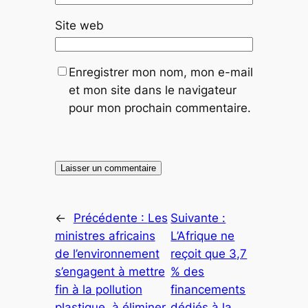
Site web
Enregistrer mon nom, mon e-mail
et mon site dans le navigateur
pour mon prochain commentaire.
←
Précédente :
Les
Suivante :
ministres africains
L’Afrique ne
de l’environnement
reçoit que 3,7
s’engagent à mettre
% des
fin à la pollution
financements
plastique, à éliminer
dédiés à la