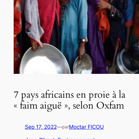
7 pays africains en proie à la
« faim aiguë », selon Oxfam
Sep 17, 2022
—
Moctar FICOU
par