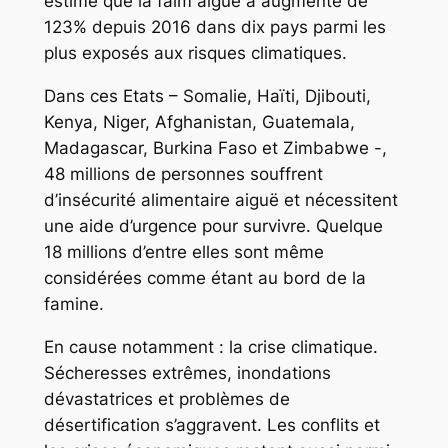
estime que la faim aiguë a augmenté de
123% depuis 2016 dans dix pays parmi les
plus exposés aux risques climatiques.
Dans ces Etats – Somalie, Haïti, Djibouti,
Kenya, Niger, Afghanistan, Guatemala,
Madagascar, Burkina Faso et Zimbabwe -,
48 millions de personnes souffrent
d’insécurité alimentaire aiguë et nécessitent
une aide d’urgence pour survivre. Quelque
18 millions d’entre elles sont même
considérées comme étant au bord de la
famine.
En cause notamment : la crise climatique.
Sécheresses extrêmes, inondations
dévastatrices et problèmes de
désertification s’aggravent. Les conflits et