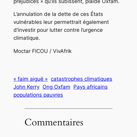
préjudices » qu’ils subissent, plaide Oxfam.
L’annulation de la dette de ces États
vulnérables leur permettrait également
d’investir pour lutter contre l’urgence
climatique.
Moctar FICOU / VivAfrik
« faim aiguë »
catastrophes climatiques
John Kerry
Ong Oxfam
Pays africains
populations pauvres
Commentaires