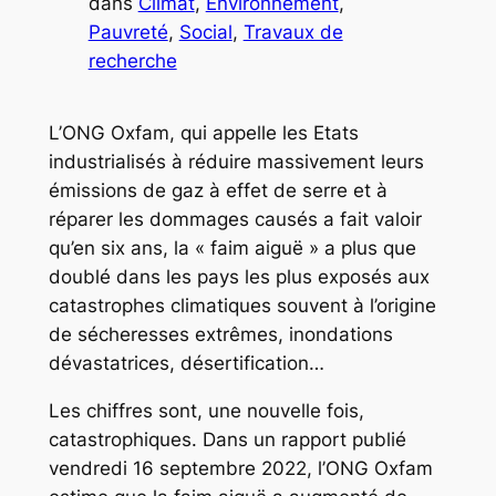
dans
Climat
, 
Environnement
, 
Pauvreté
, 
Social
, 
Travaux de
recherche
L’ONG Oxfam, qui appelle les Etats
industrialisés à réduire massivement leurs
émissions de gaz à effet de serre et à
réparer les dommages causés a fait valoir
qu’en six ans, la « faim aiguë » a plus que
doublé dans les pays les plus exposés aux
catastrophes climatiques souvent à l’origine
de sécheresses extrêmes, inondations
dévastatrices, désertification…
Les chiffres sont, une nouvelle fois,
catastrophiques. Dans un rapport publié
vendredi 16 septembre 2022, l’ONG Oxfam