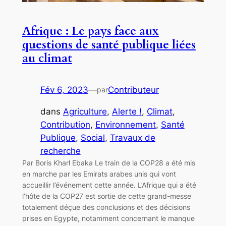
Afrique : Le pays face aux
questions de santé publique liées
au climat
Fév 6, 2023
—
Contributeur
par
dans
Agriculture
, 
Alerte !
, 
Climat
, 
Contribution
, 
Environnement
, 
Santé
Publique
, 
Social
, 
Travaux de
recherche
Par Boris Kharl Ebaka Le train de la COP28 a été mis
en marche par les Emirats arabes unis qui vont
accueillir l’événement cette année. L’Afrique qui a été
l’hôte de la COP27 est sortie de cette grand-messe
totalement déçue des conclusions et des décisions
prises en Egypte, notamment concernant le manque