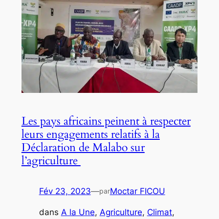
Les pays africains peinent à respecter
leurs engagements relatifs à la
Déclaration de Malabo sur
l’agriculture
Fév 23, 2023
—
Moctar FICOU
par
dans
A la Une
, 
Agriculture
, 
Climat
, 