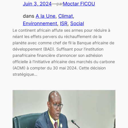
Juin 3, 2024
—
Moctar FICOU
par
dans
A la Une
, 
Climat
, 
Environnement
, 
ISR
, 
Social
Le continent africain affute ses armes pour réduire à
néant les effets pervers du réchauffement de la
planète avec comme chef de fil la Banque africaine de
développement (BAD). Suffisant pour l’institution
panafricaine financière d’annoncer son adhésion
officielle à l’Initiative africaine des marchés du carbone
(ACMI) à compter du 30 mai 2024. Cette décision
stratégique…