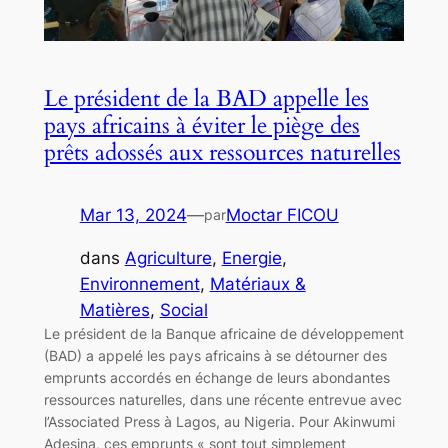
Le président de la BAD appelle les
pays africains à éviter le piège des
prêts adossés aux ressources naturelles
Mar 13, 2024
—
Moctar FICOU
par
dans
Agriculture
, 
Energie
, 
Environnement
, 
Matériaux &
Matières
, 
Social
Le président de la Banque africaine de développement
(BAD) a appelé les pays africains à se détourner des
emprunts accordés en échange de leurs abondantes
ressources naturelles, dans une récente entrevue avec
l’Associated Press à Lagos, au Nigeria. Pour Akinwumi
Adesina, ces emprunts « sont tout simplement