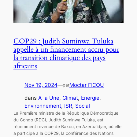
COP29 : Judith Suminwa Tuluka
appelle à un financement accru pour
la transition climatique des pays
africains
Nov 19, 2024
—
Moctar FICOU
par
dans
A la Une
, 
Climat
, 
Energie
, 
Environnement
, 
ISR
, 
Social
La Première ministre de la République Démocratique
du Congo (RDC), Judith Suminwa Tuluka, est
récemment revenue de Bakou, en Azerbaïdjan, où elle
a participé à la COP29, la conférence des Nations