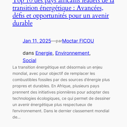
Top 10 des pays africains leaders de la
transition énergétique : Avancées,
défis et opportunités pour un avenir
durable
Jan 11, 2025
—
Moctar FICOU
par
dans
Energie
, 
Environnement
, 
Social
La transition énergétique est désormais un enjeu
mondial, avec pour objectif de remplacer les
combustibles fossiles par des sources d’énergie plus
propres et durables. En Afrique, plusieurs pays
prennent des initiatives pionnières pour adopter des
technologies écologiques, ce qui permet de dessiner
un avenir énergétique plus respectueux de
l’environnement. Dans le dernier classement mondial
de…