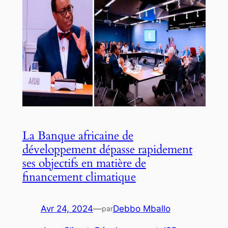
La Banque africaine de
développement dépasse rapidement
ses objectifs en matière de
financement climatique
Avr 24, 2024
—
Debbo Mballo
par