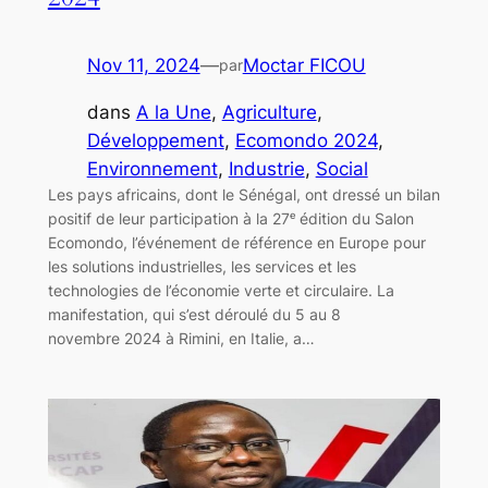
Nov 11, 2024
—
Moctar FICOU
par
dans
A la Une
, 
Agriculture
, 
Développement
, 
Ecomondo 2024
, 
Environnement
, 
Industrie
, 
Social
Les pays africains, dont le Sénégal, ont dressé un bilan
positif de leur participation à la 27ᵉ édition du Salon
Ecomondo, l’événement de référence en Europe pour
les solutions industrielles, les services et les
technologies de l’économie verte et circulaire. La
manifestation, qui s’est déroulé du 5 au 8
novembre 2024 à Rimini, en Italie, a…