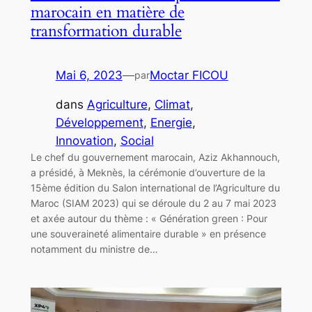
marocain en matière de
transformation durable
Mai 6, 2023
—
Moctar FICOU
par
dans
Agriculture
, 
Climat
, 
Développement
, 
Energie
, 
Innovation
, 
Social
Le chef du gouvernement marocain, Aziz Akhannouch,
a présidé, à Meknès, la cérémonie d’ouverture de la
15ème édition du Salon international de l’Agriculture du
Maroc (SIAM 2023) qui se déroule du 2 au 7 mai 2023
et axée autour du thème : « Génération green : Pour
une souveraineté alimentaire durable » en présence
notamment du ministre de…