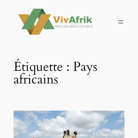
Aller
au
contenu
Étiquette :
Pays
africains