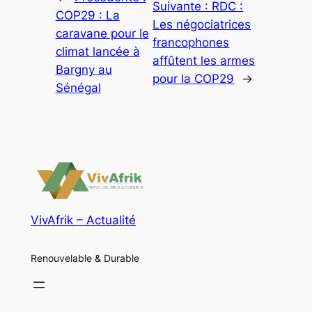
Suivante :
RDC :
COP29 : La
Les négociatrices
caravane pour le
francophones
climat lancée à
affûtent les armes
Bargny au
pour la COP29
→
Sénégal
VivAfrik – Actualité
Renouvelable & Durable