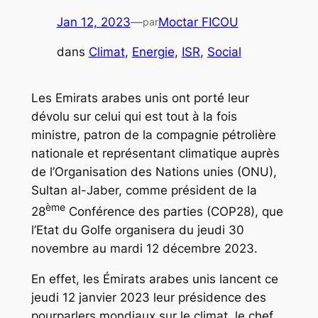
Jan 12, 2023
—
Moctar FICOU
par
dans
Climat
, 
Energie
, 
ISR
, 
Social
Les Emirats arabes unis ont porté leur
dévolu sur celui qui est tout à la fois
ministre, patron de la compagnie pétrolière
nationale et représentant climatique auprès
de l’Organisation des Nations unies (ONU),
Sultan al-Jaber, comme président de la
ème
28
Conférence des parties (COP28), que
l’Etat du Golfe organisera du jeudi 30
novembre au mardi 12 décembre 2023.
En effet, les Émirats arabes unis lancent ce
jeudi 12 janvier 2023 leur présidence des
pourparlers mondiaux sur le climat, le chef