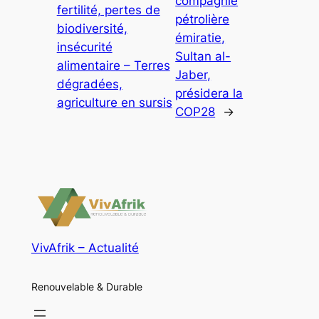
compagnie
fertilité, pertes de
pétrolière
biodiversité,
émiratie,
insécurité
Sultan al-
alimentaire – Terres
Jaber,
dégradées,
présidera la
agriculture en sursis
COP28
→
VivAfrik – Actualité
Renouvelable & Durable