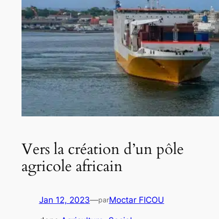
Vers la création d’un pôle
agricole africain
Jan 12, 2023
—
Moctar FICOU
par